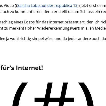
s Video ((
Sascha Lobo auf der re:publica 13
)) jetzt erst ei
t auch zu kommentieren, denn er stellt da am Schluss ein re
chlag eines Logos für das Internet präsentiert, den ich richt
eicht zu merken! Hoher Wiedererkennungswert! In allen Medi
dee ja wohl richtig simpel wäre und da jeder andere auch da
(#)
für’s Internet!