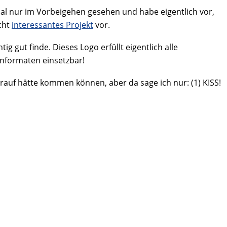
nmal nur im Vorbeigehen gesehen und habe eigentlich vor,
cht
interessantes Projekt
vor.
ig gut finde. Dieses Logo erfüllt eigentlich alle
enformaten einsetzbar!
rauf hätte kommen können, aber da sage ich nur: (1) KISS!