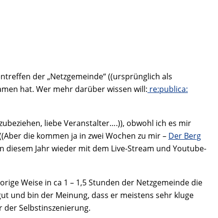
ssentreffen der „Netzgemeinde“ ((ursprünglich als
 Namen hat. Wer mehr darüber wissen will:
re:publica:
ubeziehen, liebe Veranstalter….)), obwohl ich es mir
((Aber die kommen ja in zwei Wochen zu mir –
Der Berg
h in diesem Jahr wieder mit dem Live-Stream und Youtube-
ige Weise in ca 1 – 1,5 Stunden der Netzgemeinde die
gut und bin der Meinung, dass er meistens sehr kluge
r der Selbstinszenierung.