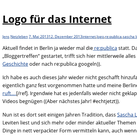
Logo für das Internet
Jens
Netzleben
7. Mai 2013
12. Dezember 2013
internet
,
logo
,
re:publica
,
sascha 
Aktuell findet in Berlin ja wieder mal die
re:publica
statt. D
„Bloggertreffen“ gestartet, trifft sich hier mittlerweile a
Geschichte
oder nach re:publica googeln)).
Ich habe es auch dieses Jahr wieder nicht geschafft hinzuf
eigentlich ganz fest vorgenommen hatte und meine Berlin
ruft….
[/ref]. Irgendwie hat es jedenfalls wieder nicht ge
Videos begnügen ((Aber nächstes Jahr! #echtjetzt)).
Nun ist es dort seit einigen Jahren Tradition, dass
Sascha 
Leviten liest und sich mehr oder minder aktueller Themen 
Dinge in nett verpackter Form vermitteln kann, auch wenn e