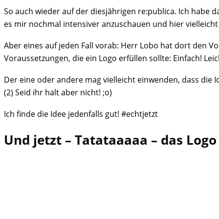
So auch wieder auf der diesjährigen re:publica. Ich habe da
es mir nochmal intensiver anzuschauen und hier vielleich
Aber eines auf jeden Fall vorab: Herr Lobo hat dort den Vors
Voraussetzungen, die ein Logo erfüllen sollte: Einfach! L
Der eine oder andere mag vielleicht einwenden, dass die I
(2) Seid ihr halt aber nicht! ;o)
Ich finde die Idee jedenfalls gut! #echtjetzt
Und jetzt – Tatataaaaa – das Logo 