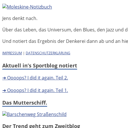
Jens denkt nach.
Über das Leben, das Universum, den Blues, den Jazz und d
Und notiert das Ergebnis der Denkerei dann ab und an hier 
IMPRESSUM
|
DATENSCHUTZERKLÄRUNG
Aktuell in’s Sportblog notiert
➜ Oooops? I did it again. Teil 2.
➜ Oooops? I did it again. Teil 1.
Das Mutterschiff.
Der Trend geht zum Zweitblog