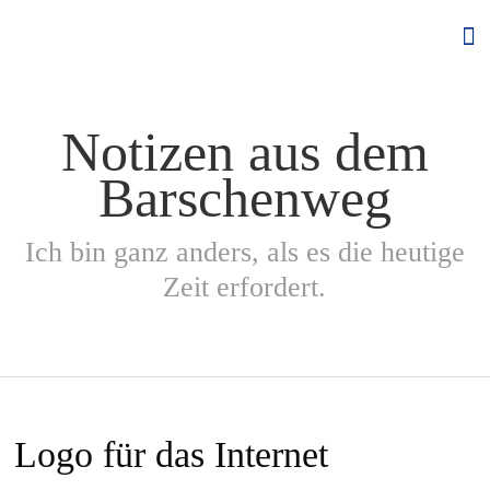
Skip
to
content
Notizen aus dem
Barschenweg
Ich bin ganz anders, als es die heutige
Zeit erfordert.
Logo für das Internet