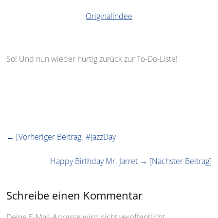
Originalindee
So! Und nun wieder hurtig zurück zur To-Do-Liste!
← [Vorheriger Beitrag]
#JazzDay
Happy Birthday Mr. Jarret
→ [Nächster Beitrag]
Schreibe einen Kommentar
Deine E-Mail-Adresse wird nicht veröffentlicht.