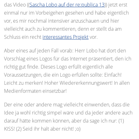
das Video ((
Sascha Lobo auf der re:publica 13
)) jetzt erst
einmal nur im Vorbeigehen gesehen und habe eigentlich
vor, es mir nochmal intensiver anzuschauen und hier
vielleicht auch zu kommentieren, denn er stellt da am
Schluss ein recht
interessantes Projekt
vor.
Aber eines auf jeden Fall vorab: Herr Lobo hat dort den
Vorschlag eines Logos für das Internet präsentiert, den ich
richtig gut finde. Dieses Logo erfüllt eigentlich alle
Voraussetzungen, die ein Logo erfüllen sollte: Einfach!
Leicht zu merken! Hoher Wiedererkennungswert! In allen
Medienformaten einsetzbar!
Der eine oder andere mag vielleicht einwenden, dass die
Idee ja wohl richtig simpel wäre und da jeder andere auch
darauf hätte kommen können, aber da sage ich nur: (1)
KISS! (2) Seid ihr halt aber nicht! ;o)