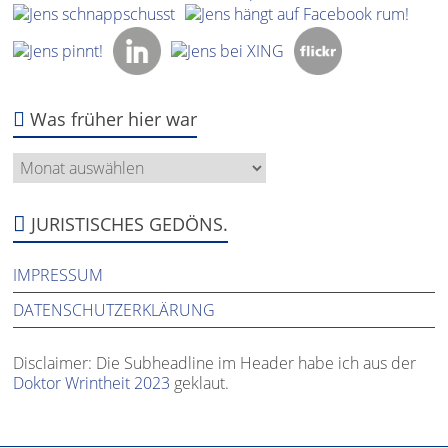
Was früher hier war
Was
früher
hier
war
JURISTISCHES GEDÖNS.
IMPRESSUM
DATENSCHUTZERKLÄRUNG
Disclaimer: Die Subheadline im Header habe ich aus der
Doktor Wrintheit 2023
geklaut.