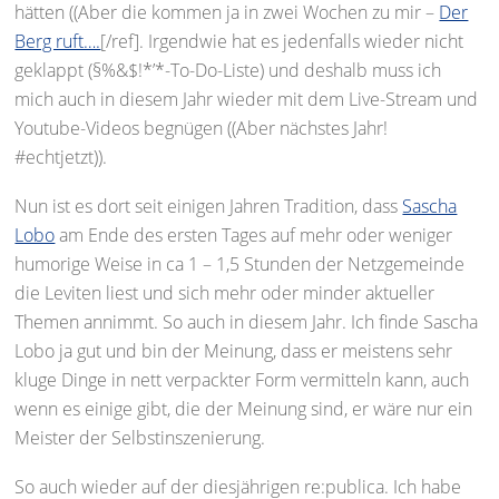
hätten ((Aber die kommen ja in zwei Wochen zu mir –
Der
Berg ruft….
[/ref]. Irgendwie hat es jedenfalls wieder nicht
geklappt (§%&$!*’*-To-Do-Liste) und deshalb muss ich
mich auch in diesem Jahr wieder mit dem Live-Stream und
Youtube-Videos begnügen ((Aber nächstes Jahr!
#echtjetzt)).
Nun ist es dort seit einigen Jahren Tradition, dass
Sascha
Lobo
am Ende des ersten Tages auf mehr oder weniger
humorige Weise in ca 1 – 1,5 Stunden der Netzgemeinde
die Leviten liest und sich mehr oder minder aktueller
Themen annimmt. So auch in diesem Jahr. Ich finde Sascha
Lobo ja gut und bin der Meinung, dass er meistens sehr
kluge Dinge in nett verpackter Form vermitteln kann, auch
wenn es einige gibt, die der Meinung sind, er wäre nur ein
Meister der Selbstinszenierung.
So auch wieder auf der diesjährigen re:publica. Ich habe