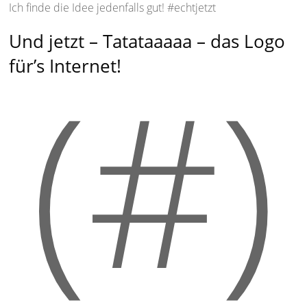
Ich finde die Idee jedenfalls gut! #echtjetzt
Und jetzt – Tatataaaaa – das Logo
(#)
für’s Internet!