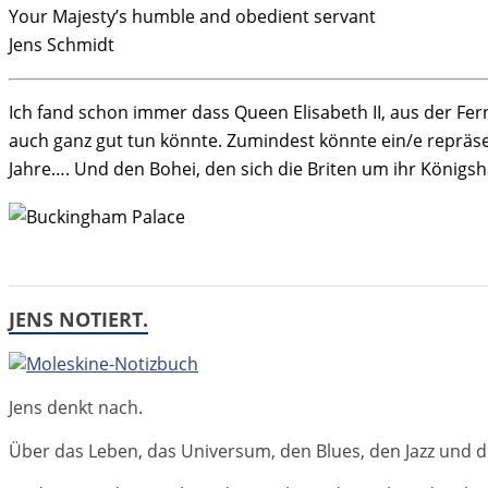
Your Majesty’s humble and obedient servant
Jens Schmidt
Ich fand schon immer dass Queen Elisabeth II, aus der Fer
auch ganz gut tun könnte. Zumindest könnte ein/e repräse
Jahre…. Und den Bohei, den sich die Briten um ihr Königsha
JENS NOTIERT.
Jens denkt nach.
Über das Leben, das Universum, den Blues, den Jazz und d