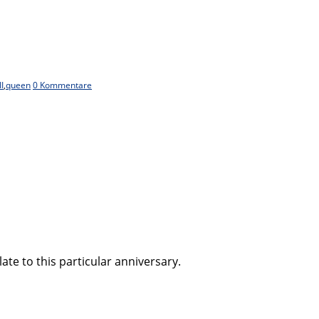
I
,
queen
0 Kommentare
late to this particular anniversary.