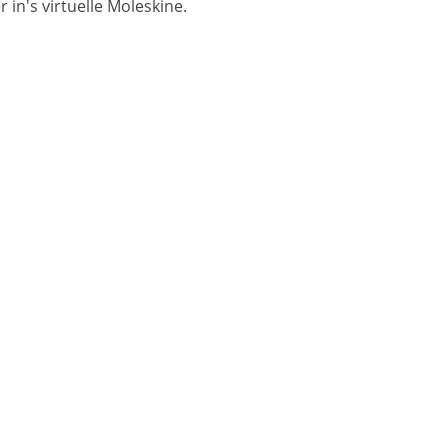
in's virtuelle Moleskine.