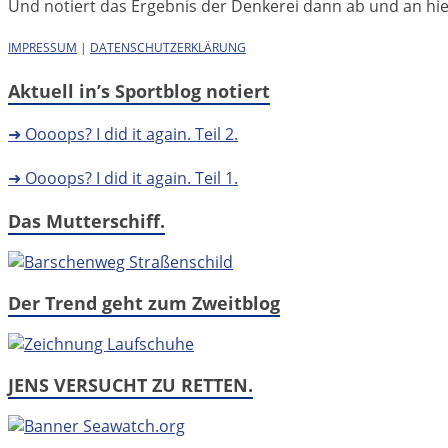
Und notiert das Ergebnis der Denkerei dann ab und an hier 
IMPRESSUM
|
DATENSCHUTZERKLÄRUNG
Aktuell in’s Sportblog notiert
➜ Oooops? I did it again. Teil 2.
➜ Oooops? I did it again. Teil 1.
Das Mutterschiff.
Der Trend geht zum Zweitblog
JENS VERSUCHT ZU RETTEN.