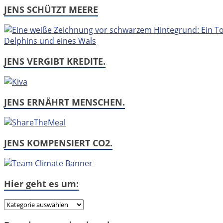
JENS SCHÜTZT MEERE
JENS VERGIBT KREDITE.
JENS ERNÄHRT MENSCHEN.
JENS KOMPENSIERT CO2.
Hier geht es um:
Hier
geht