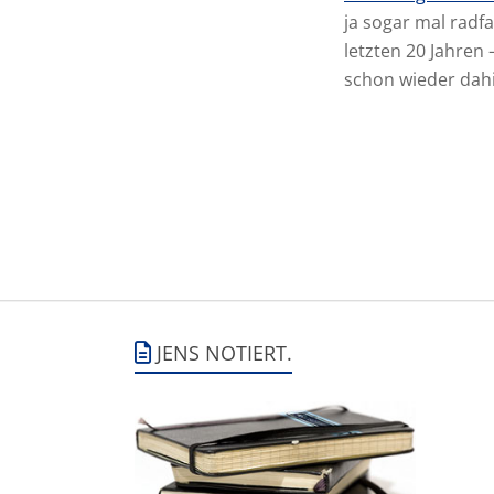
ja sogar mal radf
letzten 20 Jahren 
schon wieder dah
JENS NOTIERT.