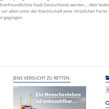
ahrerfreundlichste Stadt Deutschlands werden…. Aber leider
– vor allem unter der Knechtschaft einer christlichen Partei 
in gegangen.
JENS VERSUCHT ZU RETTEN.
H
g
e
u