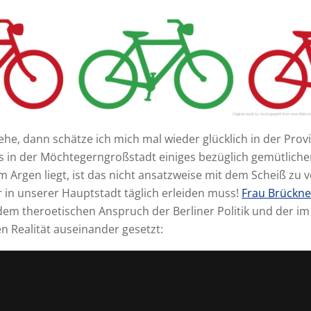
he, dann schätze ich mich mal wieder glücklich in der Prov
s in der Möchtegerngroßstadt einiges bezüglich gemütlich
m Argen liegt, ist das nicht ansatzweise mit dem Scheiß zu 
 in unserer Hauptstadt täglich erleiden muss!
Frau Brückne
 dem theroetischen Anspruch der Berliner Politik und der im
 Realität auseinander gesetzt: