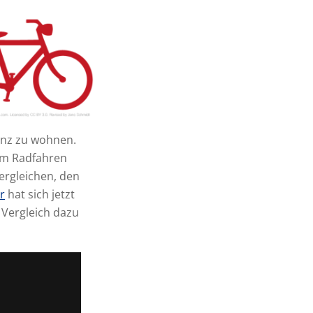
inz zu wohnen.
em Radfahren
vergleichen, den
r
hat sich jetzt
 Vergleich dazu