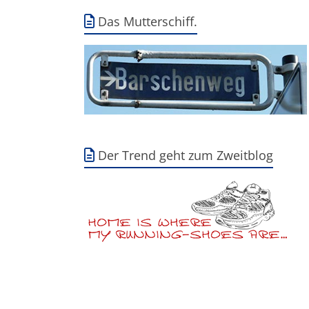
Das Mutterschiff.
Der Trend geht zum Zweitblog