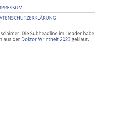
MPRESSUM
ATENSCHUTZERKLÄRUNG
isclaimer: Die Subheadline im Header habe
ch aus der
Doktor Wrintheit 2023
geklaut.