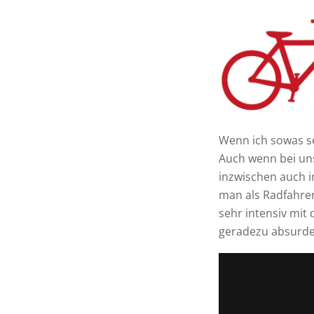
Wenn ich sowas se
Auch wenn bei un
inzwischen auch i
man als Radfahrer
sehr intensiv mit
geradezu absurden