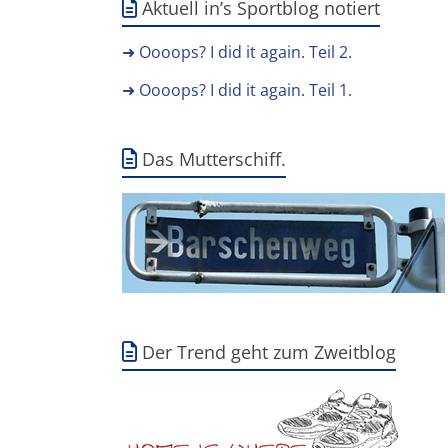
Aktuell in’s Sportblog notiert
➜ Oooops? I did it again. Teil 2.
➜ Oooops? I did it again. Teil 1.
Das Mutterschiff.
Der Trend geht zum Zweitblog