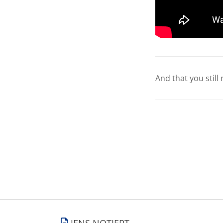
And that you still
JENS NOTIERT.