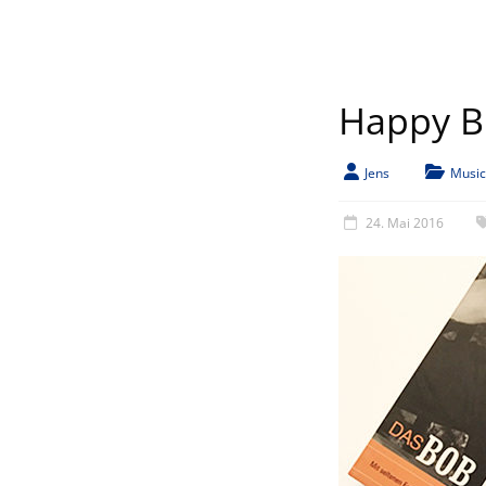
Happy B
Jens
Music
24. Mai 2016