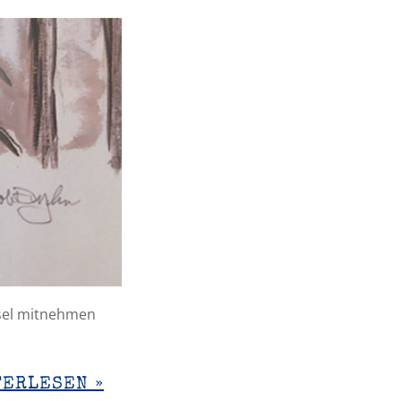
nsel mitnehmen
TERLESEN »