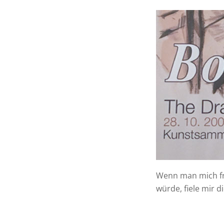
Wenn man mich fr
würde, fiele mir d