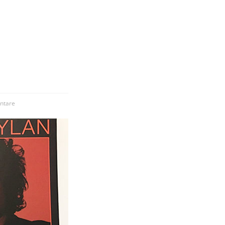
ntare