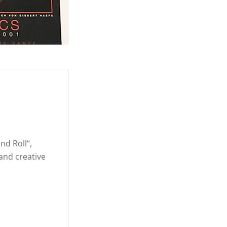
nd Roll“,
 and creative