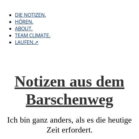
Skip
to
DIE NOTIZEN.
content
HÖREN.
ABOUT.
TEAM CLIMATE.
LAUFEN.➚
Notizen aus dem
Barschenweg
Ich bin ganz anders, als es die heutige
Zeit erfordert.