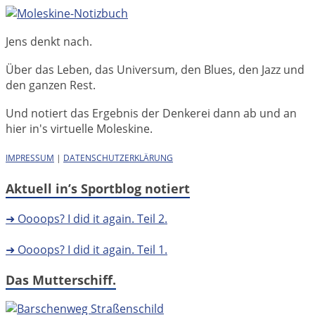
Jens denkt nach.
Über das Leben, das Universum, den Blues, den Jazz und
den ganzen Rest.
Und notiert das Ergebnis der Denkerei dann ab und an
hier in's virtuelle Moleskine.
IMPRESSUM
|
DATENSCHUTZERKLÄRUNG
Aktuell in’s Sportblog notiert
➜ Oooops? I did it again. Teil 2.
➜ Oooops? I did it again. Teil 1.
Das Mutterschiff.