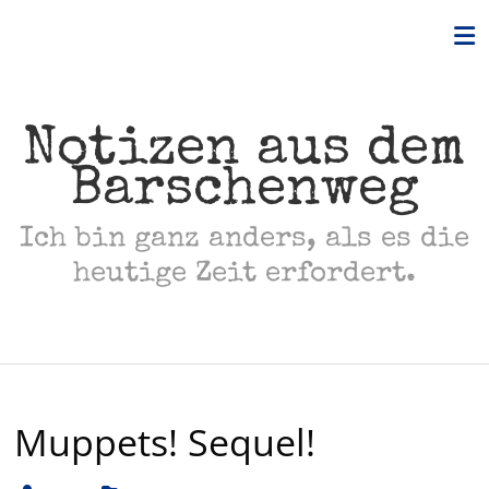
Skip
to
content
Notizen aus dem
Barschenweg
Ich bin ganz anders, als es die
heutige Zeit erfordert.
Muppets! Sequel!