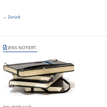
← Zurück
JENS NOTIERT.
Jens denkt nach.