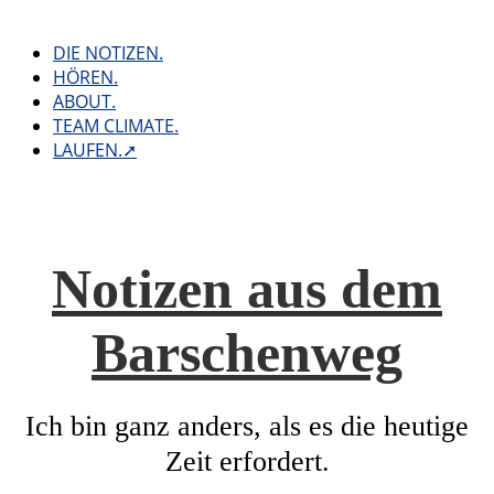
Skip
to
DIE NOTIZEN.
content
HÖREN.
ABOUT.
TEAM CLIMATE.
LAUFEN.➚
Notizen aus dem
Barschenweg
Ich bin ganz anders, als es die heutige
Zeit erfordert.