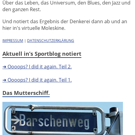
Über das Leben, das Universum, den Blues, den Jazz und
den ganzen Rest.
Und notiert das Ergebnis der Denkerei dann ab und an
hier in's virtuelle Moleskine.
IMPRESSUM
|
DATENSCHUTZERKLÄRUNG
Aktuell in’s Sportblog notiert
➜ Oooops? I did it again. Teil 2.
➜ Oooops? I did it again. Teil 1.
Das Mutterschiff.