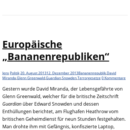
Europäische
„Bananenrepubliken“
Jens
Politik
20. August 2013
12. Dezember 2013
Bananenrepublik
,
David
Miranda
,
Glenn Greenwald
,
Guardian
,
Snowden
,
Terrorgesetze
0 Kommentare
Gestern wurde David Miranda, der Lebensgefährte von
Glenn Greenwald, welcher für die britische Zeitschrift
Guardian
über Edward Snowden und dessen
Enthüllungen berichtet, am Flughafen Heathrow vom
britischen Geheimdienst für neun Stunden festgehalten.
Man drohte ihm mit Gefängnis, konfiszierte Laptop,