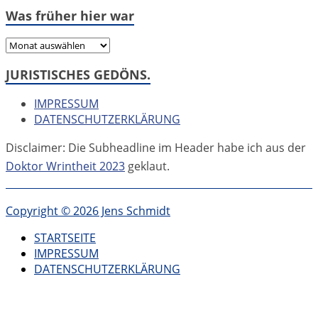
Was früher hier war
Was
früher
JURISTISCHES GEDÖNS.
hier
war
IMPRESSUM
DATENSCHUTZERKLÄRUNG
Disclaimer: Die Subheadline im Header habe ich aus der
Doktor Wrintheit 2023
geklaut.
Copyright © 2026 Jens Schmidt
STARTSEITE
IMPRESSUM
DATENSCHUTZERKLÄRUNG