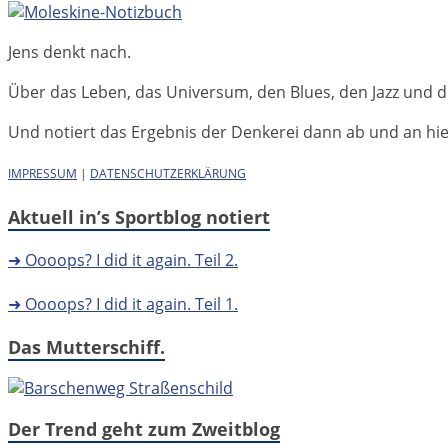
Jens denkt nach.
Über das Leben, das Universum, den Blues, den Jazz und d
Und notiert das Ergebnis der Denkerei dann ab und an hier 
IMPRESSUM
|
DATENSCHUTZERKLÄRUNG
Aktuell in’s Sportblog notiert
➜ Oooops? I did it again. Teil 2.
➜ Oooops? I did it again. Teil 1.
Das Mutterschiff.
Der Trend geht zum Zweitblog