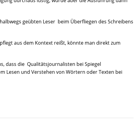
ündigung durchaus lustig, würde aber die Ausführung dann
m halbwegs geübten Leser beim Überfliegen des Schreibens
gepflegt aus dem Kontext reißt, könnte man direkt zum
, dass die Qualitätsjournalisten bei Spiegel
dem Lesen und Verstehen von Wörtern oder Texten bei