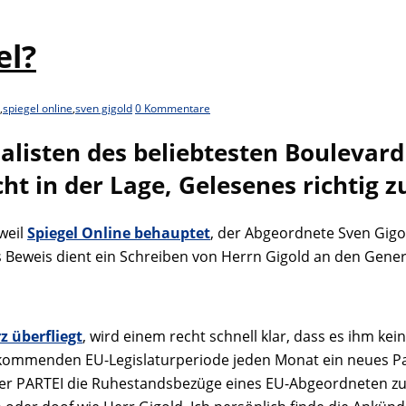
el?
,
spiegel online
,
sven gigold
0 Kommentare
alisten des beliebtesten Boulevar
icht in der Lage, Gelesenes richtig 
weil
Spiegel Online behauptet
, der Abgeordnete Sven Gigo
s Beweis dient ein Schreiben von Herrn Gigold an den Gene
 überfliegt
, wird einem recht schnell klar, dass es ihm 
kommenden EU-Legislaturperiode jeden Monat ein neues Part
n der PARTEI die Ruhestandsbezüge eines EU-Abgeordneten z