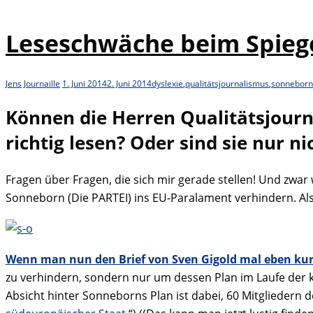
Leseschwäche beim Spieg
Jens
Journaille
1. Juni 2014
2. Juni 2014
dyslexie
,
qualitätsjournalismus
,
sonneborn
Können die Herren Qualitätsjourn
richtig lesen? Oder sind sie nur n
Fragen über Fragen, die sich mir gerade stellen! Und zwar 
Sonneborn (Die PARTEI) ins EU-Paralament verhindern. Al
Wenn man nun den Brief von Sven Gigold mal eben kurz
zu verhindern, sondern nur um dessen Plan im Laufe der 
Absicht hinter Sonneborns Plan ist dabei, 60 Mitglieder