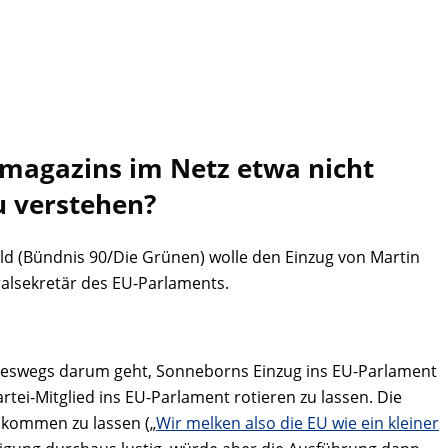
dmagazins im Netz etwa nicht
zu verstehen?
ld (Bündnis 90/Die Grünen) wolle den Einzug von Martin
ralsekretär des EU-Parlaments.
keineswegs darum geht, Sonneborns Einzug ins EU-Parlament
ei-Mitglied ins EU-Parlament rotieren zu lassen. Die
ukommen zu lassen („
Wir melken also die EU wie ein kleiner