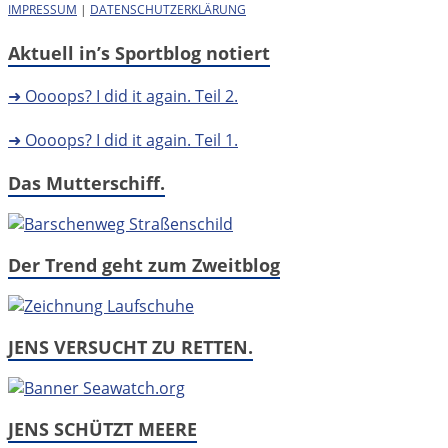
IMPRESSUM
|
DATENSCHUTZERKLÄRUNG
Aktuell in’s Sportblog notiert
➜ Oooops? I did it again. Teil 2.
➜ Oooops? I did it again. Teil 1.
Das Mutterschiff.
Der Trend geht zum Zweitblog
JENS VERSUCHT ZU RETTEN.
JENS SCHÜTZT MEERE