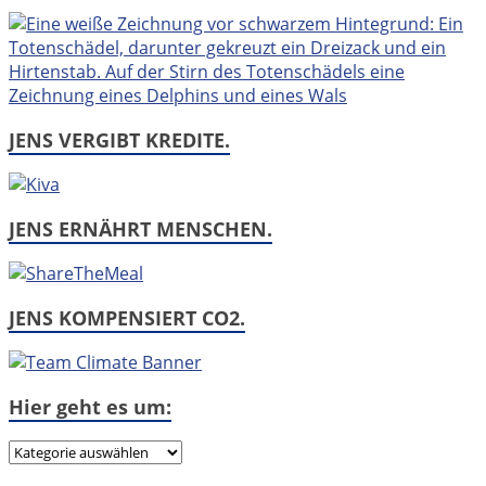
JENS VERGIBT KREDITE.
JENS ERNÄHRT MENSCHEN.
JENS KOMPENSIERT CO2.
Hier geht es um:
Hier
geht