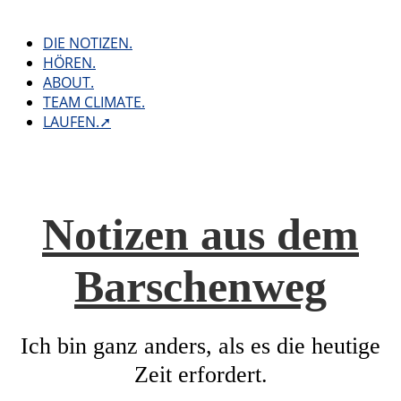
Skip
to
DIE NOTIZEN.
content
HÖREN.
ABOUT.
TEAM CLIMATE.
LAUFEN.➚
Notizen aus dem
Barschenweg
Ich bin ganz anders, als es die heutige
Zeit erfordert.