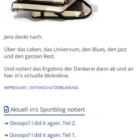
Jens denkt nach.
Über das Leben, das Universum, den Blues, den Jazz
und den ganzen Rest.
Und notiert das Ergebnis der Denkerei dann ab und an
hier in's virtuelle Moleskine.
IMPRESSUM
|
DATENSCHUTZERKLÄRUNG
Aktuell in’s Sportblog notiert
➜ Oooops? I did it again. Teil 2.
➜ Oooops? I did it again. Teil 1.