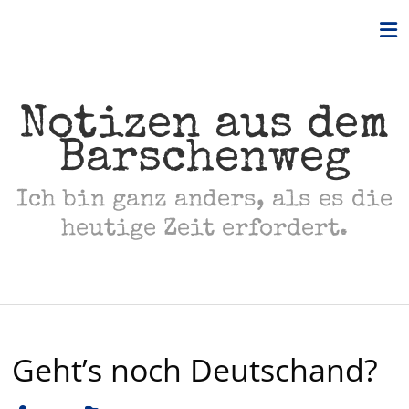
Skip
to
content
Notizen aus dem
Barschenweg
Ich bin ganz anders, als es die
heutige Zeit erfordert.
Geht’s noch Deutschand?