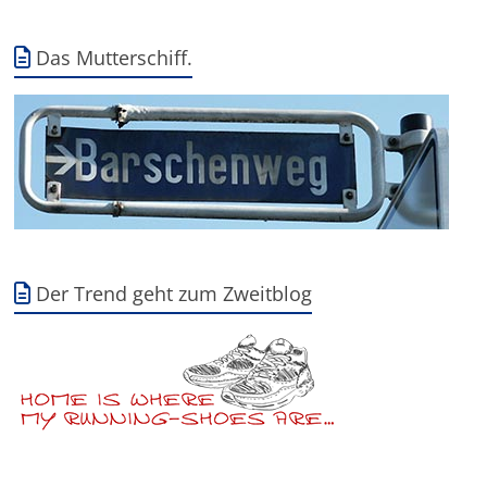
Das Mutterschiff.
Der Trend geht zum Zweitblog