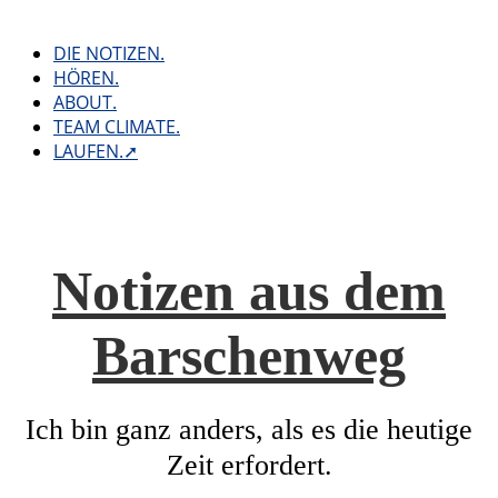
Skip
to
DIE NOTIZEN.
content
HÖREN.
ABOUT.
TEAM CLIMATE.
LAUFEN.➚
Notizen aus dem
Barschenweg
Ich bin ganz anders, als es die heutige
Zeit erfordert.