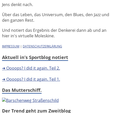
Jens denkt nach.
Über das Leben, das Universum, den Blues, den Jazz und
den ganzen Rest.
Und notiert das Ergebnis der Denkerei dann ab und an
hier in's virtuelle Moleskine.
IMPRESSUM
|
DATENSCHUTZERKLÄRUNG
Aktuell in’s Sportblog notiert
➜ Oooops? I did it again. Teil 2.
➜ Oooops? I did it again. Teil 1.
Das Mutterschiff.
Der Trend geht zum Zweitblog