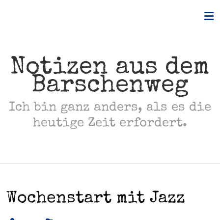
Skip
to
content
Notizen aus dem
Barschenweg
Ich bin ganz anders, als es die
heutige Zeit erfordert.
Wochenstart mit Jazz