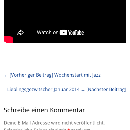
← [Vorheriger Beitrag]
Wochenstart mit Jazz
Lieblingsgezwitscher Januar 2014
→ [Nächster Beitrag]
Schreibe einen Kommentar
Deine E-Mail-Adresse wird nicht veröffentlicht.