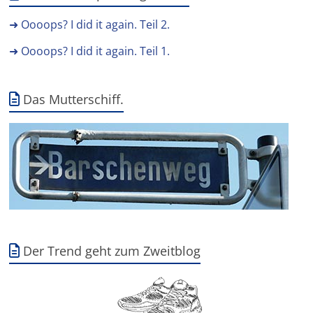
➜ Oooops? I did it again. Teil 2.
➜ Oooops? I did it again. Teil 1.
Das Mutterschiff.
Der Trend geht zum Zweitblog