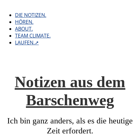
Skip
to
DIE NOTIZEN.
content
HÖREN.
ABOUT.
TEAM CLIMATE.
LAUFEN.➚
Notizen aus dem
Barschenweg
Ich bin ganz anders, als es die heutige
Zeit erfordert.