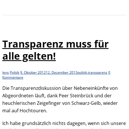
Transparenz muss für
alle gelten!
Jens
Politik
9. Oktober 2012
12. Dezember 2013
politik
,
transparenz
0
Kommentare
Die Transparenzdiskussion über Nebeneinkünfte von
Abgeordneten läuft, dank Peer Steinbrück und der
heuchlerischen Zeigefinger von Schwarz-Gelb, wieder
mal auf Hochtouren.
Ich habe grundsätzlich nichts dagegen, wenn sich unsere