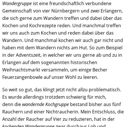
Wandergruppe
ist eine freundschaftlich verbundene
Gemeinschaft von vier Nürnbergern und zwei Erlangern,
die sich gerne zum Wandern treffen und dabei über das
Kochen und Kochrezepte reden. Und manchmal treffen
wir uns auch zum Kochen und reden dabei über das
Wandern. Und manchmal kochen wir auch gar nicht und
haben mit dem Wandern nichts am Hut. So zum Beispiel
in der Adventszeit, in welcher wir uns gerne ab und zu in
Erlangen auf dem sogenannten historischen
Weihnachtsmarkt versammeln, um einige Becher
Feuerzangenbowle auf unser Wohl zu leeren.
So weit so gut, das klingt jetzt nicht allzu problematisch.
Es wurde allerdings trotzdem schwierig für mich,
denn die
wandernde Kochgruppe
bestand bisher aus fünf
Rauchern und einer Nichtraucherin. Mein Entschluss, die
Anzahl der Raucher auf Vier zu reduzieren, hat in der
kochenden Wandergruppe
zwar durchaus Lob und