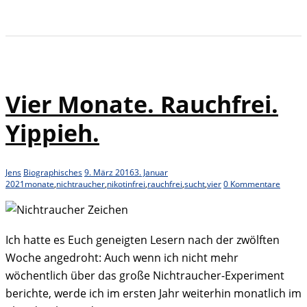
Vier Monate. Rauchfrei.
Yippieh.
Jens
Biographisches
9. März 2016
3. Januar
2021
monate
,
nichtraucher
,
nikotinfrei
,
rauchfrei
,
sucht
,
vier
0 Kommentare
Ich hatte es Euch geneigten Lesern nach der zwölften
Woche angedroht: Auch wenn ich nicht mehr
wöchentlich über das große Nichtraucher-Experiment
berichte, werde ich im ersten Jahr weiterhin monatlich im