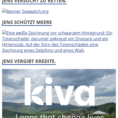
JENS VERSUCHT ZU RETTEN.
JENS SCHÜTZT MEERE
JENS VERGIBT KREDITE.