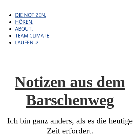
Skip
to
DIE NOTIZEN.
content
HÖREN.
ABOUT.
TEAM CLIMATE.
LAUFEN.➚
Notizen aus dem
Barschenweg
Ich bin ganz anders, als es die heutige
Zeit erfordert.