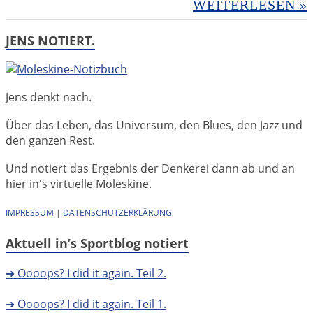
WEITERLESEN »
JENS NOTIERT.
Jens denkt nach.
Über das Leben, das Universum, den Blues, den Jazz und
den ganzen Rest.
Und notiert das Ergebnis der Denkerei dann ab und an
hier in's virtuelle Moleskine.
IMPRESSUM
|
DATENSCHUTZERKLÄRUNG
Aktuell in’s Sportblog notiert
➜ Oooops? I did it again. Teil 2.
➜ Oooops? I did it again. Teil 1.