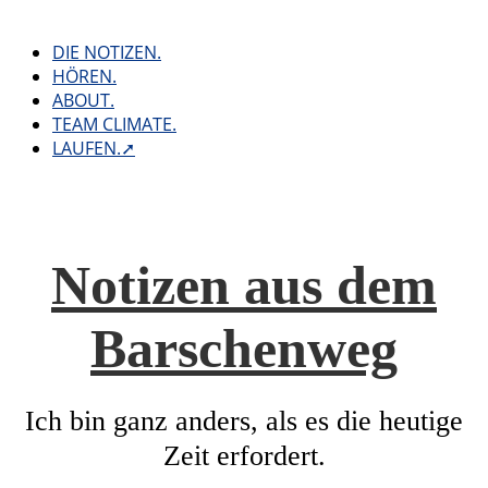
Skip
to
DIE NOTIZEN.
content
HÖREN.
ABOUT.
TEAM CLIMATE.
LAUFEN.➚
Notizen aus dem
Barschenweg
Ich bin ganz anders, als es die heutige
Zeit erfordert.