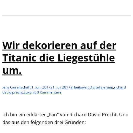
Wir dekorieren auf der
Titanic die Liegestühle
um.
Jens
Gesellschaft
1. Juni 2017
21. Juli 2017
arbeitswelt
,
digitalisierung
,
richard
david precht
,
zukunft
0 Kommentare
Ich bin ein erklärter „Fan“ von Richard David Precht. Und
das aus den folgenden drei Gründen: