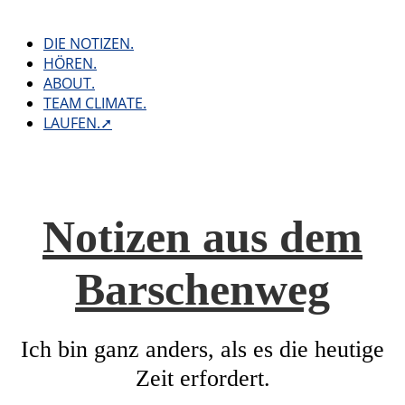
Skip
to
DIE NOTIZEN.
content
HÖREN.
ABOUT.
TEAM CLIMATE.
LAUFEN.➚
Notizen aus dem
Barschenweg
Ich bin ganz anders, als es die heutige
Zeit erfordert.