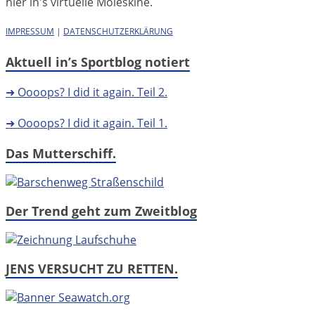
hier in's virtuelle Moleskine.
IMPRESSUM
|
DATENSCHUTZERKLÄRUNG
Aktuell in’s Sportblog notiert
➜ Oooops? I did it again. Teil 2.
➜ Oooops? I did it again. Teil 1.
Das Mutterschiff.
Der Trend geht zum Zweitblog
JENS VERSUCHT ZU RETTEN.