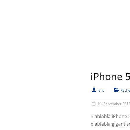
iPhone 
Jens
Reche
21. September 201
Blablabla iPhone 
blablabla giganti