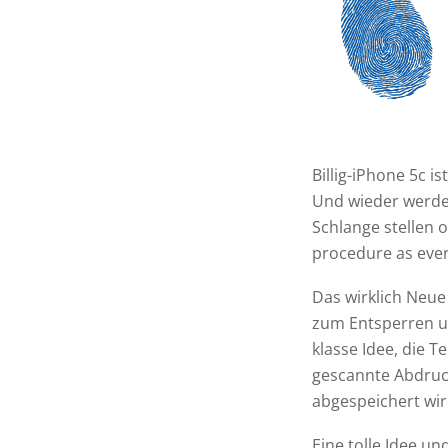
Billig-iPhone 5c i
Und wieder werden
Schlange stellen o
procedure as ever
Das wirklich Neue
zum Entsperren un
klasse Idee, die 
gescannte Abdruck
abgespeichert wir
Eine tolle Idee un