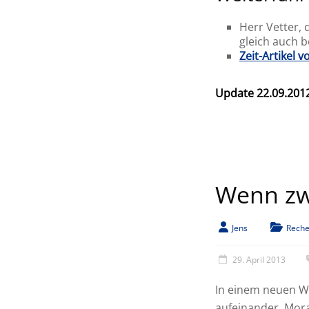
Herr Vetter, 
gleich auch 
Zeit-Artikel 
Update 22.09.201
Wenn zwe
Jens
Reche
29. April 2013
In einem neuen We
aufeinander. Mora