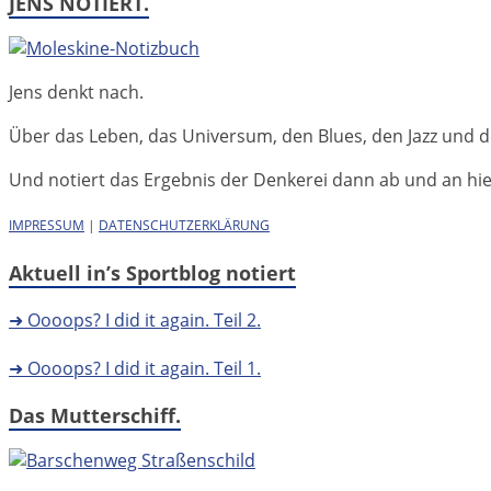
JENS NOTIERT.
Jens denkt nach.
Über das Leben, das Universum, den Blues, den Jazz und d
Und notiert das Ergebnis der Denkerei dann ab und an hier 
IMPRESSUM
|
DATENSCHUTZERKLÄRUNG
Aktuell in’s Sportblog notiert
➜ Oooops? I did it again. Teil 2.
➜ Oooops? I did it again. Teil 1.
Das Mutterschiff.