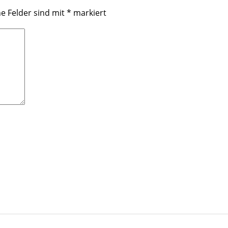
he Felder sind mit
*
markiert