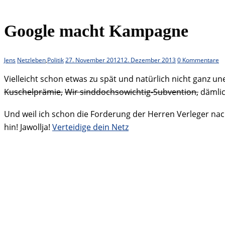
Google macht Kampagne
Jens
Netzleben
,
Politik
27. November 2012
12. Dezember 2013
0 Kommentare
Vielleicht schon etwas zu spät und natürlich nicht ganz 
Kuschelprämie,
Wir sinddochsowichtig-Subvention,
dämlic
Und weil ich schon die Forderung der Herren Verleger na
hin! Jawollja!
Verteidige dein Netz