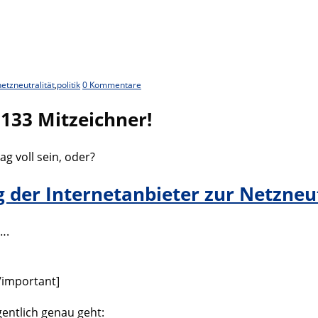
netzneutralität
,
politik
0 Kommentare
8133 Mitzeichner!
ag voll sein, oder?
ng der Internetanbieter zur Netzneu
….
[/important]
entlich genau geht: