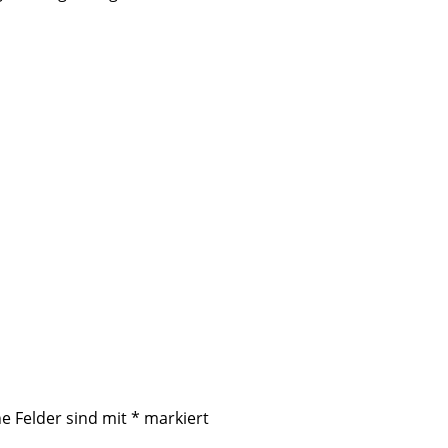
he Felder sind mit
*
markiert