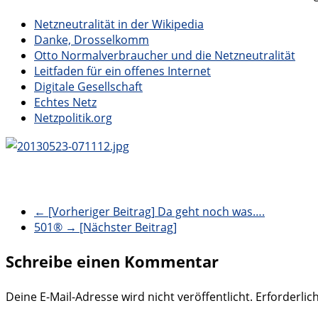
Netzneutralität in der Wikipedia
Danke, Drosselkomm
Otto Normalverbraucher und die Netzneutralität
Leitfaden für ein offenes Internet
Digitale Gesellschaft
Echtes Netz
Netzpolitik.org
← [Vorheriger Beitrag]
Da geht noch was….
501®
→ [Nächster Beitrag]
Schreibe einen Kommentar
Deine E-Mail-Adresse wird nicht veröffentlicht.
Erforderlic