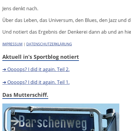
Jens denkt nach.
Über das Leben, das Universum, den Blues, den Jazz und d
Und notiert das Ergebnis der Denkerei dann ab und an hier 
IMPRESSUM
|
DATENSCHUTZERKLÄRUNG
Aktuell in’s Sportblog notiert
➜ Oooops? I did it again. Teil 2.
➜ Oooops? I did it again. Teil 1.
Das Mutterschiff.