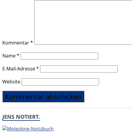
Kommentar
*
Name
*
E-Mail-Adresse
*
Website
JENS NOTIERT.