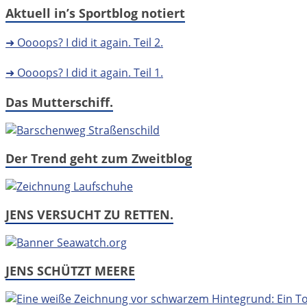
Aktuell in’s Sportblog notiert
➜ Oooops? I did it again. Teil 2.
➜ Oooops? I did it again. Teil 1.
Das Mutterschiff.
Der Trend geht zum Zweitblog
JENS VERSUCHT ZU RETTEN.
JENS SCHÜTZT MEERE