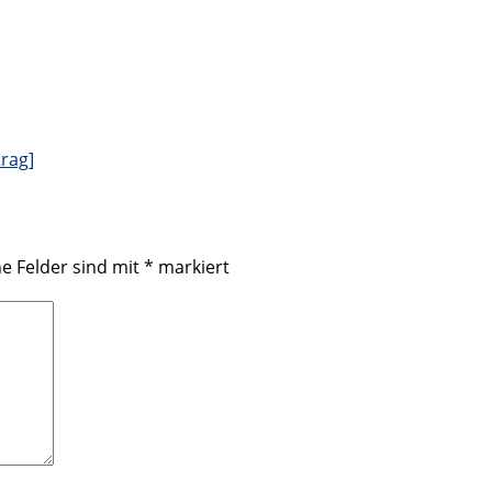
rag]
he Felder sind mit
*
markiert