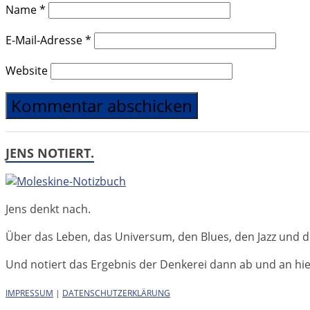
Name
*
E-Mail-Adresse
*
Website
JENS NOTIERT.
Jens denkt nach.
Über das Leben, das Universum, den Blues, den Jazz und d
Und notiert das Ergebnis der Denkerei dann ab und an hier 
IMPRESSUM
|
DATENSCHUTZERKLÄRUNG