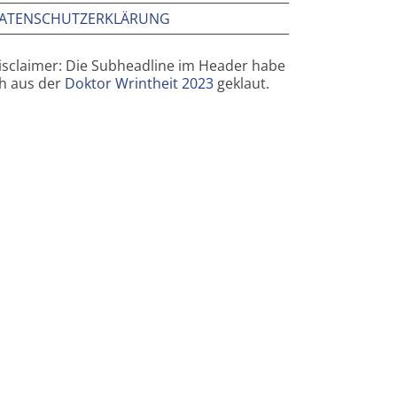
ATENSCHUTZERKLÄRUNG
isclaimer: Die Subheadline im Header habe
ch aus der
Doktor Wrintheit 2023
geklaut.