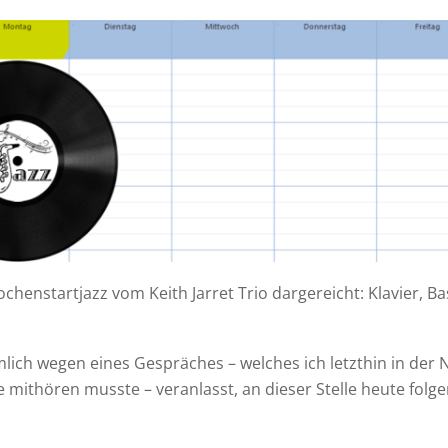
chenstartjazz vom Keith Jarret Trio dargereicht: Klavier, B
mlich wegen eines Gespräches – welches ich letzthin in der
mithören musste – veranlasst, an dieser Stelle heute folg