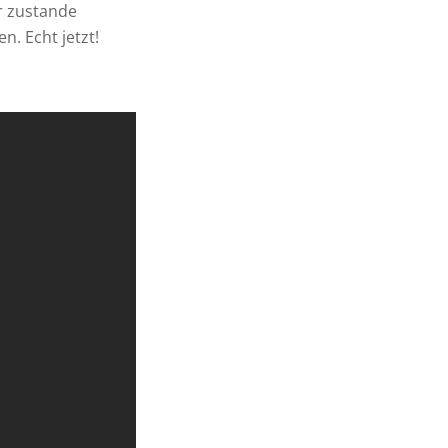
hr zustande
. Echt jetzt!