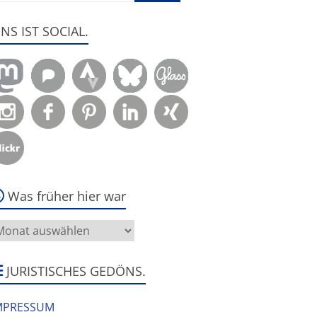
ENS IST SOCIAL.
Was früher hier war
as
rüher
ier
ar
JURISTISCHES GEDÖNS.
MPRESSUM