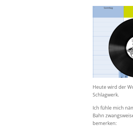
Heute wird der Wo
Schlagwerk.
Ich fühle mich nä
Bahn zwangsweise 
bemerken: