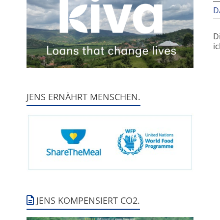
D
D
i
JENS ERNÄHRT MENSCHEN.
JENS KOMPENSIERT CO2.