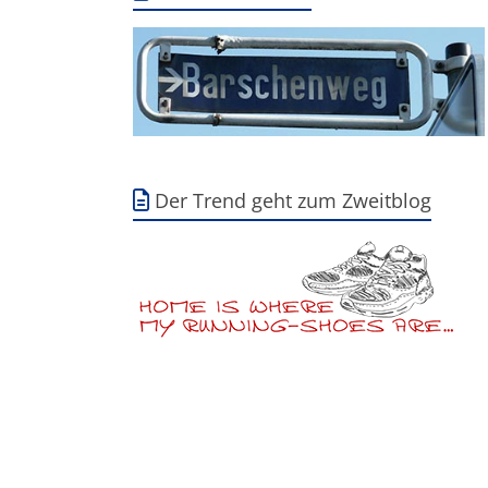
Der Trend geht zum Zweitblog