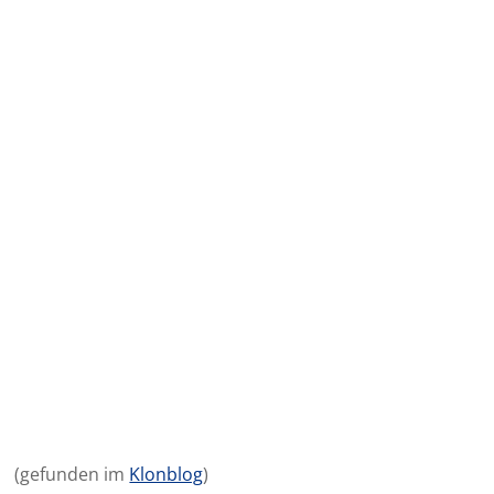
(gefunden im
Klonblog
)