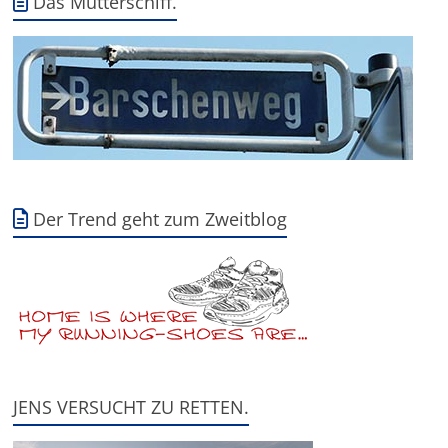
Das Mutterschiff.
Der Trend geht zum Zweitblog
JENS VERSUCHT ZU RETTEN.