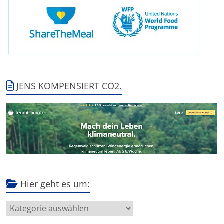
JENS KOMPENSIERT CO2.
Hier geht es um:
Hier
geht