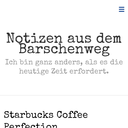
Skip
to
content
Notizen aus dem
Barschenweg
Ich bin ganz anders, als es die
heutige Zeit erfordert.
Starbucks Coffee
Perfection