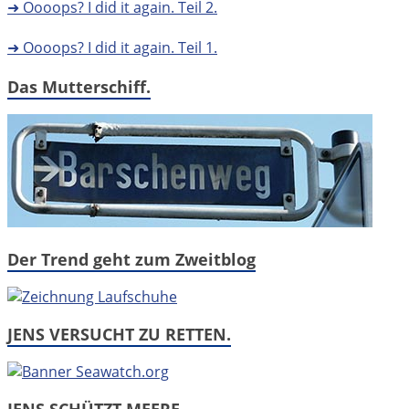
➜ Oooops? I did it again. Teil 2.
➜ Oooops? I did it again. Teil 1.
Das Mutterschiff.
Der Trend geht zum Zweitblog
JENS VERSUCHT ZU RETTEN.
JENS SCHÜTZT MEERE