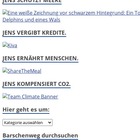
JENS VERGIBT KREDITE.
JENS ERNÄHRT MENSCHEN.
JENS KOMPENSIERT CO2.
Hier geht es um:
Hier
geht
Barschenweg durchsuchen
es