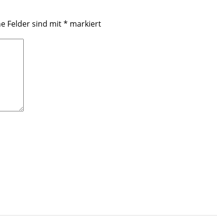
he Felder sind mit
*
markiert