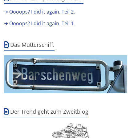
➜ Oooops? I did it again. Teil 2.
➜ Oooops? I did it again. Teil 1.
Das Mutterschiff.
Der Trend geht zum Zweitblog