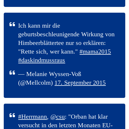
Ich kann mir die
geburtsbeschleunigende Wirkung von
Himbeerblättertee nur so erklären:
"Rette sich, wer kann."
#mama2015
#daskindmussraus
— Melanie Wyssen-Voß
(@Mellcolm)
17. September 2015
#Herrmann
,
@csu
: "Orban hat klar
versucht in den letzten Monaten EU-