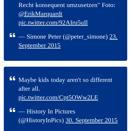
Recht konsequent umzusetzen" Foto:
@ErikMarquardt
pic.twitter.com/92AIru5uIl
— Simone Peter (@peter_simone)
23.
September 2015
Maybe kids today aren't so different
after all.
pic.twitter.com/Cpt5OWw2LE
— History In Pictures
(@HistoryInPics)
30. September 2015