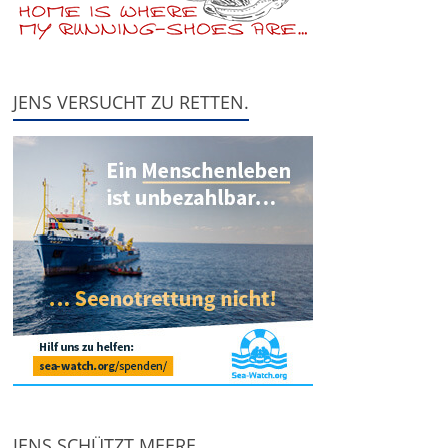
JENS VERSUCHT ZU RETTEN.
JENS SCHÜTZT MEERE