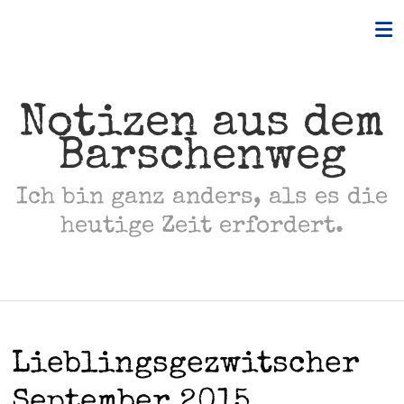
Skip
to
content
Notizen aus dem
Barschenweg
Ich bin ganz anders, als es die
heutige Zeit erfordert.
Lieblingsgezwitscher
September 2015