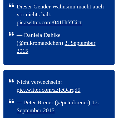
Dieser Gender Wahnsinn macht auch
vor nichts halt.
pic.twitter.com/041HtYCict
— Daniela Dahlke
(@mikromaedchen)
3. September
2015
Nicht verwechseln:
pic.twitter.com/zzIcOarqd5
— Peter Breuer (@peterbreuer)
17.
September 2015