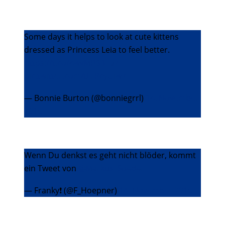
Some days it helps to look at cute kittens
dressed as Princess Leia to feel better.
https://t.co/4wvMRS3Ta7
pic.twitter.com/tLrRcyUiw7
— Bonnie Burton (@bonniegrrl)
14. November
2015
Wenn Du denkst es geht nicht blöder, kommt
ein Tweet von
@Markus_Soeder
— Franky❗️ (@F_Hoepner)
14. November 2015