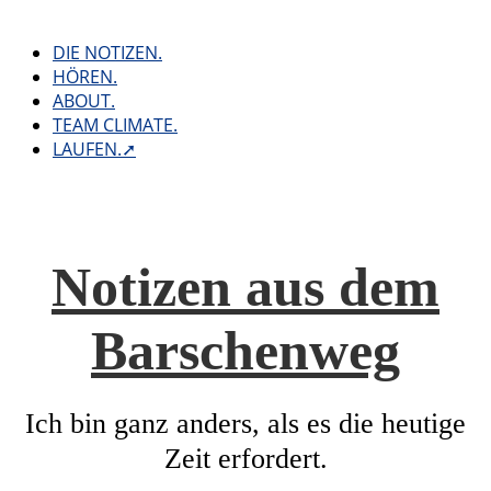
Skip
to
DIE NOTIZEN.
content
HÖREN.
ABOUT.
TEAM CLIMATE.
LAUFEN.➚
Notizen aus dem
Barschenweg
Ich bin ganz anders, als es die heutige
Zeit erfordert.