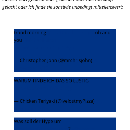
gelacht oder ich finde sie sonstwie unbedingt mitteilenswert:
Good morning
@realDonaldTrump
– oh and
you
#MichaelFallon
pic.twitter.com/odUp2rRycu
— Christopher John (@mrchrisjohn)
8.
Dezember 2015
WARUM FINDE ICH DAS SO LUSTIG
pic.twitter.com/uW6lp1rfJp
— Chicken Teriyaki (@ivelostmyPizza)
10.
Dezember 2015
Was soll der Hype um
#StarWarsForceAwakens
?
#StarWars