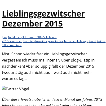
Lieblingsgezwitscher
Dezember 2015
Jens
Netzleben
3. Februar 2016
5. Februar
2016
dezember
,
favoriten
,
favorites
,
gezwitscher
,
herzchen
,
lieblinge
,
tweet
,
twitter
0 Kommentare
Mist! Schon wieder fast ein Lieblingsgezwitscher
vergessen! Ich muss mal intensiv über Blog-Disziplin
nachdenken! Aber so üppig fällt der Dezember 2015
tweetmäßig auch nicht aus – weiß auch nicht mehr
woran es lag….
Über diese Tweets habe ich im letzten Monat des Jahres 2015
intensiv nachgedacht oder gekichert oder mich schlapp