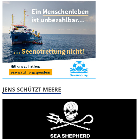
JENS SCHÜTZT MEERE