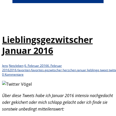
Lieblingsgezwitscher
Januar 2016
Jens
Netzleben
6. Februar 2016
6. Februar
2016
2016
,
favoriten
,
favorites
,
gezwitscher
,
herzchen
,
januar
,
lieblinge
,
tweet
,
twitt
0 Kommentare
Über diese Tweets habe ich Januar 2016 intensiv nachgedacht
oder gekichert oder mich schlapp gelacht oder ich finde sie
sonstwie unbedingt mitteilenswert: