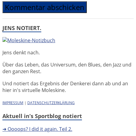
JENS NOTIERT.
Jens denkt nach.
Über das Leben, das Universum, den Blues, den Jazz und
den ganzen Rest.
Und notiert das Ergebnis der Denkerei dann ab und an
hier in's virtuelle Moleskine.
IMPRESSUM
|
DATENSCHUTZERKLÄRUNG
Aktuell in’s Sportblog notiert
➜ Oooops? I did it again. Teil 2.