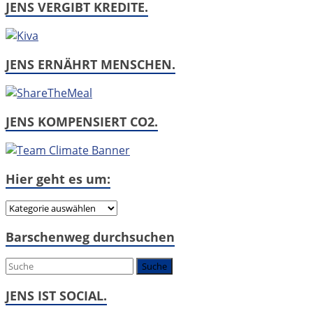
JENS VERGIBT KREDITE.
JENS ERNÄHRT MENSCHEN.
JENS KOMPENSIERT CO2.
Hier geht es um:
Hier
geht
Barschenweg durchsuchen
es
um:
JENS IST SOCIAL.