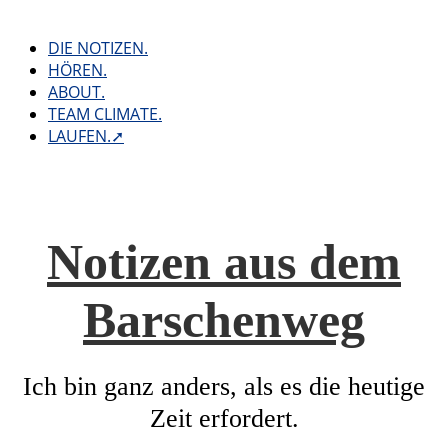
Skip
to
DIE NOTIZEN.
content
HÖREN.
ABOUT.
TEAM CLIMATE.
LAUFEN.➚
Notizen aus dem
Barschenweg
Ich bin ganz anders, als es die heutige
Zeit erfordert.