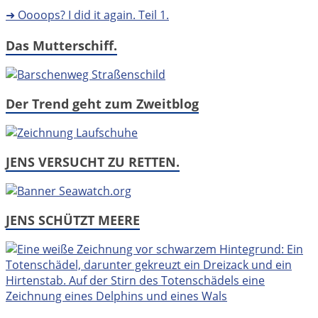
➜ Oooops? I did it again. Teil 1.
Das Mutterschiff.
Der Trend geht zum Zweitblog
JENS VERSUCHT ZU RETTEN.
JENS SCHÜTZT MEERE