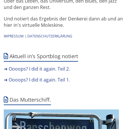
Über das Leben, das Universum, den Blues, den Jazz
und den ganzen Rest.
Und notiert das Ergebnis der Denkerei dann ab und an
hier in's virtuelle Moleskine.
IMPRESSUM
|
DATENSCHUTZERKLÄRUNG
Aktuell in’s Sportblog notiert
➜ Oooops? I did it again. Teil 2.
➜ Oooops? I did it again. Teil 1.
Das Mutterschiff.