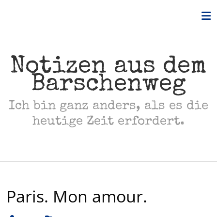
Skip
to
content
Notizen aus dem
Barschenweg
Ich bin ganz anders, als es die
heutige Zeit erfordert.
Paris. Mon amour.