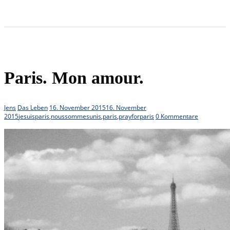
Paris. Mon amour.
Jens
Das Leben
16. November 2015
16. November
2015
jesuisparis
,
noussommesunis
,
paris
,
prayforparis
0 Kommentare