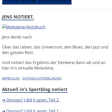
JENS NOTIERT.
Jens denkt nach.
Über das Leben, das Universum, den Blues, den Jazz und
den ganzen Rest.
Und notiert das Ergebnis der Denkerei dann ab und an
hier in's virtuelle Moleskine.
IMPRESSUM
|
DATENSCHUTZERKLÄRUNG
Aktuell in’s Sportblog notiert
➜ Oooops? I did it again. Teil 2.
➜ Oooops? I did it again. Teil 1.