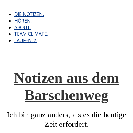
Skip
to
DIE NOTIZEN.
content
HÖREN.
ABOUT.
TEAM CLIMATE.
LAUFEN.➚
Notizen aus dem
Barschenweg
Ich bin ganz anders, als es die heutige
Zeit erfordert.