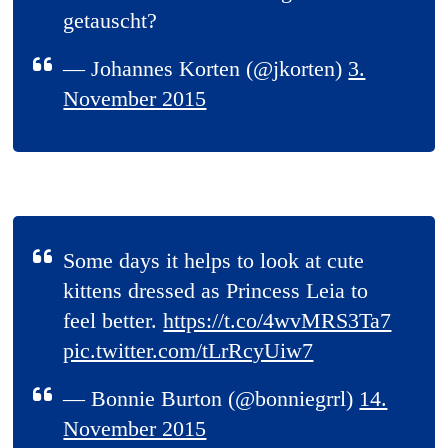
getauscht?
— Johannes Korten (@jkorten)
3.
November 2015
Some days it helps to look at cute
kittens dressed as Princess Leia to
feel better.
https://t.co/4wvMRS3Ta7
pic.twitter.com/tLrRcyUiw7
— Bonnie Burton (@bonniegrrl)
14.
November 2015