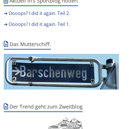
Aktuell in’s Sportblog notiert
➜ Oooops? I did it again. Teil 2.
➜ Oooops? I did it again. Teil 1.
Das Mutterschiff.
Der Trend geht zum Zweitblog