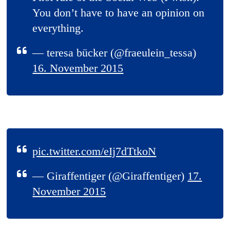
You don’t have to have an opinion on
everything.
— teresa bücker (@fraeulein_tessa)
16. November 2015
pic.twitter.com/eIj7dTtkoN
— Giraffentiger (@Giraffentiger)
17.
November 2015