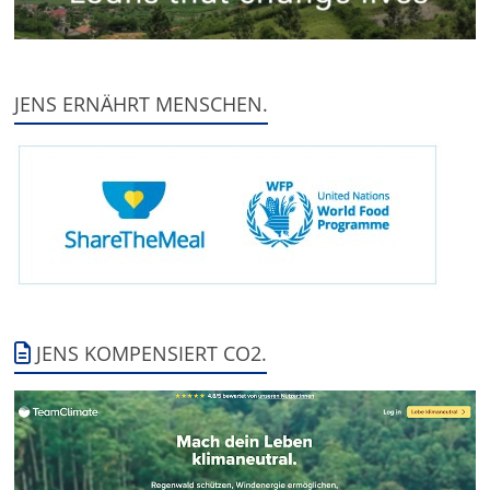
JENS ERNÄHRT MENSCHEN.
JENS KOMPENSIERT CO2.