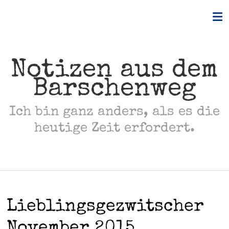
Skip
to
content
Notizen aus dem
Barschenweg
Ich bin ganz anders, als es die
heutige Zeit erfordert.
Lieblingsgezwitscher
November 2015