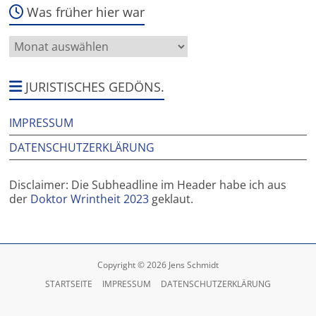
Was früher hier war
Was
früher
hier
war
JURISTISCHES GEDÖNS.
IMPRESSUM
DATENSCHUTZERKLÄRUNG
Disclaimer: Die Subheadline im Header habe ich aus
der
Doktor Wrintheit 2023
geklaut.
Copyright © 2026 Jens Schmidt
STARTSEITE
IMPRESSUM
DATENSCHUTZERKLÄRUNG