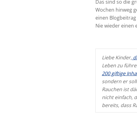
Das sind so die g
Wochen hinweg ge
einen Blogbeitrag 
Nie wieder einen e
Liebe Kinder,
di
Leben zu führe
200 giftige Inha
sondern er sol
Rauchen ist däm
nicht einfach, 
bereits, dass R