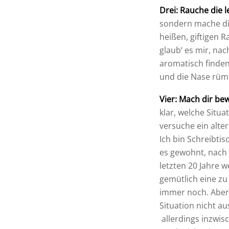
Drei: Rauche die l
sondern mache dir
heißen, giftigen R
glaub‘ es mir, na
aromatisch finden
und die Nase rüm
Vier: Mach dir be
klar, welche Situ
versuche ein alter
Ich bin Schreibtis
es gewohnt, nach 
letzten 20 Jahre 
gemütlich eine zu
immer noch. Aber 
Situation nicht a
allerdings inzwisc