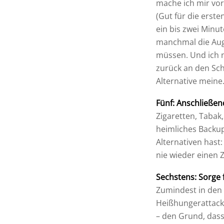
mache ich mir vor
(Gut für die erste
ein bis zwei Minut
manchmal die Aug
müssen. Und ich 
zurück an den Schr
Alternative meine
Fünf: Anschließen
Zigaretten, Tabak
heimliches Backup
Alternativen hast
nie wieder einen Z
Sechstens: Sorge
Zumindest in den 
Heißhungerattacken
– den Grund, dass 