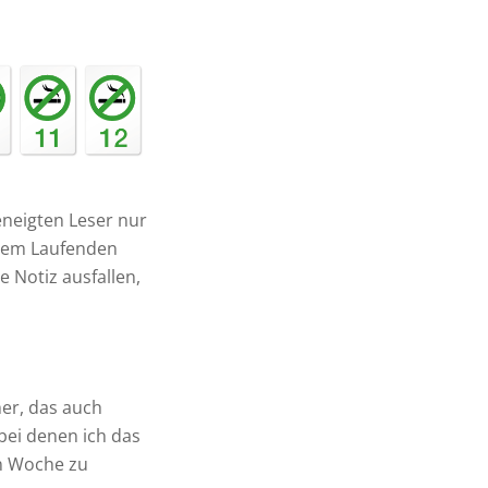
eneigten Leser nur
 dem Laufenden
 Notiz ausfallen,
her, das auch
bei denen ich das
n Woche zu