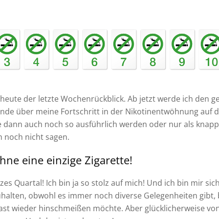
heute der letzte Wochenrückblick. Ab jetzt werde ich den g
de über meine Fortschritt in der Nikotinentwöhnung auf
e dann auch noch so ausführlich werden oder nur als knappe
h noch nicht sagen.
ne eine einzige Zigarette!
zes Quartal! Ich bin ja so stolz auf mich! Und ich bin mir sic
halten, obwohl es immer noch diverse Gelegenheiten gibt, 
ast wieder hinschmeißen möchte. Aber glücklicherweise vo