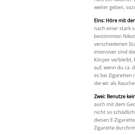
weiter geben, soz
Eins: Höre mit de
nach einer stark 
bestimmten Nikoti
verschiedenen Sta
intensiver sind d
Körper verbleibt,
auf, wenn du ca. d
es bei Zigaretten 
die wir als Rauch
Zwei: Benutze kei
auch mit dem Geda
nicht so schädlich
diesen E-Zigarette
Zigarette durchri