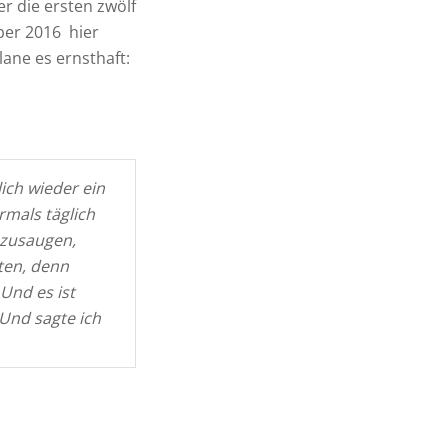
r die ersten zwölf
ber 2016 hier
plane es ernsthaft:
ich wieder ein
mals täglich
nzusaugen,
ten, denn
Und es ist
 Und sagte ich