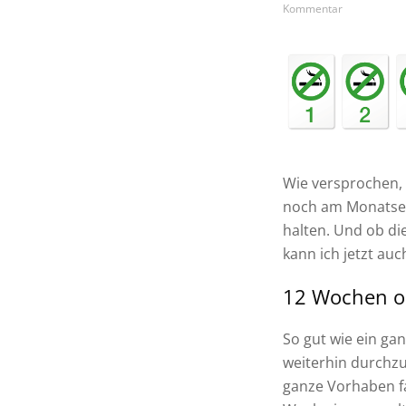
Kommentar
Wie versprochen, 
noch am Monatsen
halten. Und ob di
kann ich jetzt auc
12 Wochen oh
So gut wie ein gan
weiterhin durchzu
ganze Vorhaben f