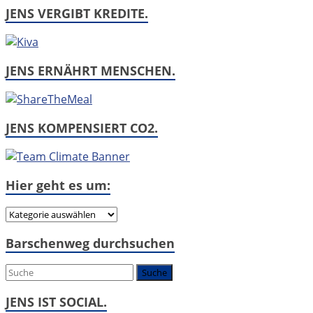
JENS VERGIBT KREDITE.
JENS ERNÄHRT MENSCHEN.
JENS KOMPENSIERT CO2.
Hier geht es um:
Hier
geht
Barschenweg durchsuchen
es
um:
JENS IST SOCIAL.