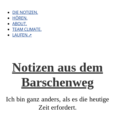
Skip
to
DIE NOTIZEN.
content
HÖREN.
ABOUT.
TEAM CLIMATE.
LAUFEN.➚
Notizen aus dem
Barschenweg
Ich bin ganz anders, als es die heutige
Zeit erfordert.