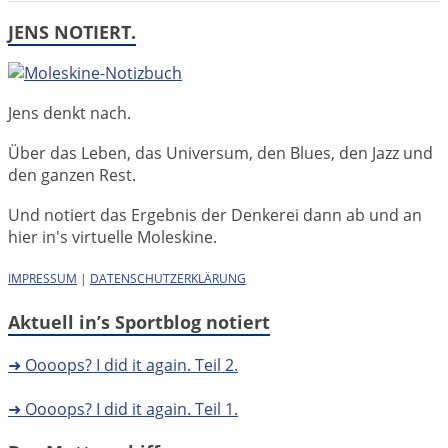
JENS NOTIERT.
Jens denkt nach.
Über das Leben, das Universum, den Blues, den Jazz und
den ganzen Rest.
Und notiert das Ergebnis der Denkerei dann ab und an
hier in's virtuelle Moleskine.
IMPRESSUM
|
DATENSCHUTZERKLÄRUNG
Aktuell in’s Sportblog notiert
➜ Oooops? I did it again. Teil 2.
➜ Oooops? I did it again. Teil 1.