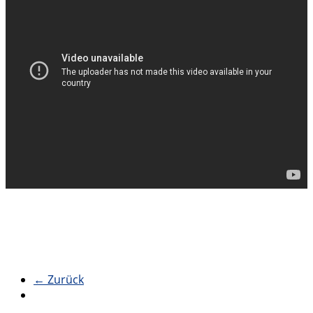
← Zurück