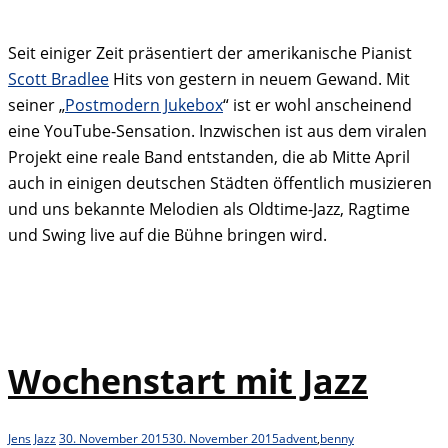
Seit einiger Zeit präsentiert der amerikanische Pianist
Scott Bradlee
Hits von gestern in neuem Gewand. Mit
seiner „
Postmodern Jukebox
“ ist er wohl anscheinend
eine YouTube-Sensation. Inzwischen ist aus dem viralen
Projekt eine reale Band entstanden, die ab Mitte April
auch in einigen deutschen Städten öffentlich musizieren
und uns bekannte Melodien als Oldtime-Jazz, Ragtime
und Swing live auf die Bühne bringen wird.
Wochenstart mit Jazz
Jens
Jazz
30. November 2015
30. November 2015
advent
,
benny