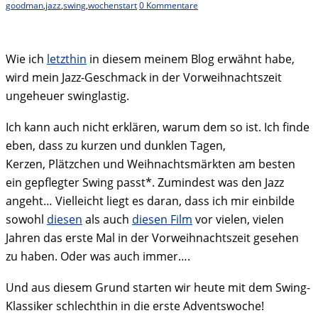
goodman
,
jazz
,
swing
,
wochenstart
0 Kommentare
Wie ich
letzthin
in diesem meinem Blog erwähnt habe,
wird mein Jazz-Geschmack in der Vorweihnachtszeit
ungeheuer swinglastig.
Ich kann auch nicht erklären, warum dem so ist. Ich finde
eben, dass zu kurzen und dunklen Tagen,
Kerzen, Plätzchen und Weihnachtsmärkten am besten
ein gepflegter Swing passt*. Zumindest was den Jazz
angeht… Vielleicht liegt es daran, dass ich mir einbilde
sowohl
diesen
als auch
diesen Film
vor vielen, vielen
Jahren das erste Mal in der Vorweihnachtszeit gesehen
zu haben. Oder was auch immer….
Und aus diesem Grund starten wir heute mit dem Swing-
Klassiker schlechthin in die erste Adventswoche!