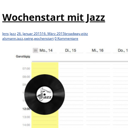
Wochenstart mit Jazz
Jens
Jazz
26. Januar 2015
16. März 2015
broadway
,
götz
alsmann
,
jazz
,
swing
,
wochenstart
0 Kommentare