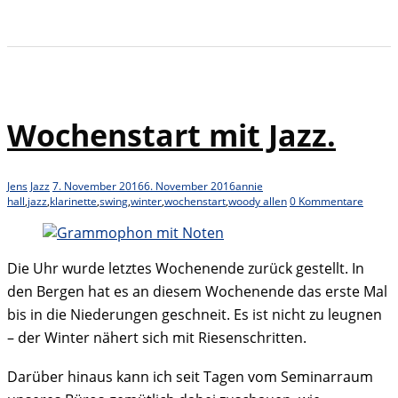
Wochenstart mit Jazz.
Jens
Jazz
7. November 2016
6. November 2016
annie
hall
,
jazz
,
klarinette
,
swing
,
winter
,
wochenstart
,
woody allen
0 Kommentare
Die Uhr wurde letztes Wochenende zurück gestellt. In
den Bergen hat es an diesem Wochenende das erste Mal
bis in die Niederungen geschneit. Es ist nicht zu leugnen
– der Winter nähert sich mit Riesenschritten.
Darüber hinaus kann ich seit Tagen vom Seminarraum