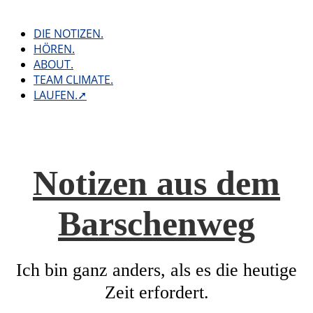
Skip
to
DIE NOTIZEN.
content
HÖREN.
ABOUT.
TEAM CLIMATE.
LAUFEN.➚
Notizen aus dem
Barschenweg
Ich bin ganz anders, als es die heutige
Zeit erfordert.