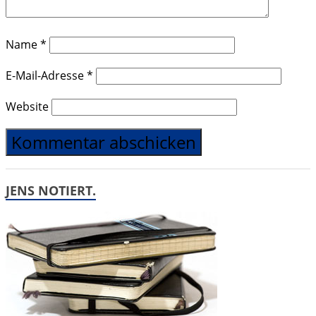
Name
*
E-Mail-Adresse
*
Website
JENS NOTIERT.