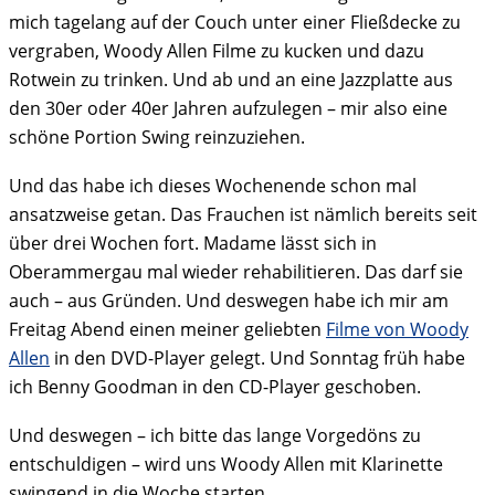
mich tagelang auf der Couch unter einer Fließdecke zu
vergraben, Woody Allen Filme zu kucken und dazu
Rotwein zu trinken. Und ab und an eine Jazzplatte aus
den 30er oder 40er Jahren aufzulegen – mir also eine
schöne Portion Swing reinzuziehen.
Und das habe ich dieses Wochenende schon mal
ansatzweise getan. Das Frauchen ist nämlich bereits seit
über drei Wochen fort. Madame lässt sich in
Oberammergau mal wieder rehabilitieren. Das darf sie
auch – aus Gründen. Und deswegen habe ich mir am
Freitag Abend einen meiner geliebten
Filme von Woody
Allen
in den DVD-Player gelegt. Und Sonntag früh habe
ich Benny Goodman in den CD-Player geschoben.
Und deswegen – ich bitte das lange Vorgedöns zu
entschuldigen – wird uns Woody Allen mit Klarinette
swingend in die Woche starten.