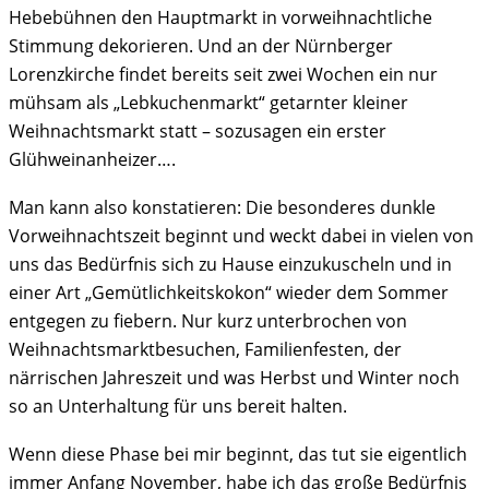
Hebebühnen den Hauptmarkt in vorweihnachtliche
Stimmung dekorieren. Und an der Nürnberger
Lorenzkirche findet bereits seit zwei Wochen ein nur
mühsam als „Lebkuchenmarkt“ getarnter kleiner
Weihnachtsmarkt statt – sozusagen ein erster
Glühweinanheizer….
Man kann also konstatieren: Die besonderes dunkle
Vorweihnachtszeit beginnt und weckt dabei in vielen von
uns das Bedürfnis sich zu Hause einzukuscheln und in
einer Art „Gemütlichkeitskokon“ wieder dem Sommer
entgegen zu fiebern. Nur kurz unterbrochen von
Weihnachtsmarktbesuchen, Familienfesten, der
närrischen Jahreszeit und was Herbst und Winter noch
so an Unterhaltung für uns bereit halten.
Wenn diese Phase bei mir beginnt, das tut sie eigentlich
immer Anfang November, habe ich das große Bedürfnis