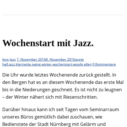
Wochenstart mit Jazz.
Jens
Jazz
7. November 2016
6. November 2016
annie
hall
,
jazz
,
klarinette
,
swing
,
winter
,
wochenstart
,
woody allen
0 Kommentare
Die Uhr wurde letztes Wochenende zurück gestellt. In
den Bergen hat es an diesem Wochenende das erste Mal
bis in die Niederungen geschneit. Es ist nicht zu leugnen
– der Winter nähert sich mit Riesenschritten.
Darüber hinaus kann ich seit Tagen vom Seminarraum
unseres Büros gemütlich dabei zuschauen, wie
Bedienstete der Stadt Nürnberg mit Gelärm und