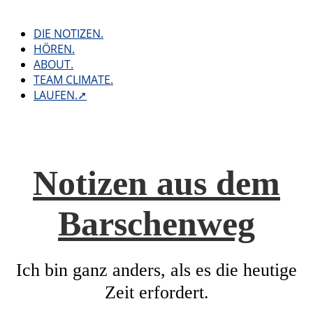
Skip
to
DIE NOTIZEN.
content
HÖREN.
ABOUT.
TEAM CLIMATE.
LAUFEN.➚
Notizen aus dem
Barschenweg
Ich bin ganz anders, als es die heutige
Zeit erfordert.