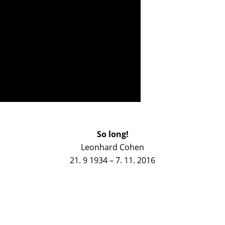
So long!
Leonhard Cohen
21. 9 1934 – 7. 11. 2016