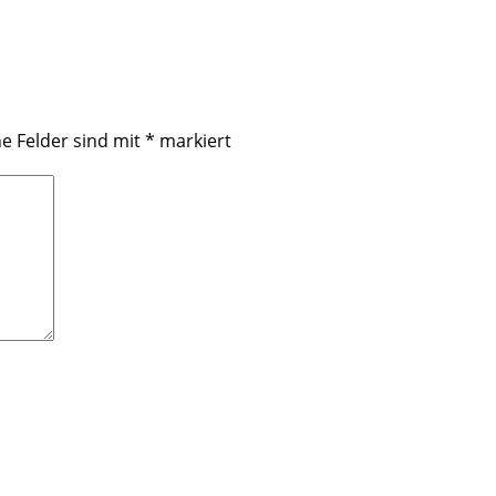
he Felder sind mit
*
markiert