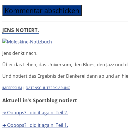
JENS NOTIERT.
Jens denkt nach.
Über das Leben, das Universum, den Blues, den Jazz und d
Und notiert das Ergebnis der Denkerei dann ab und an hier 
IMPRESSUM
|
DATENSCHUTZERKLÄRUNG
Aktuell in’s Sportblog notiert
➜ Oooops? I did it again. Teil 2.
➜ Oooops? I did it again. Teil 1.