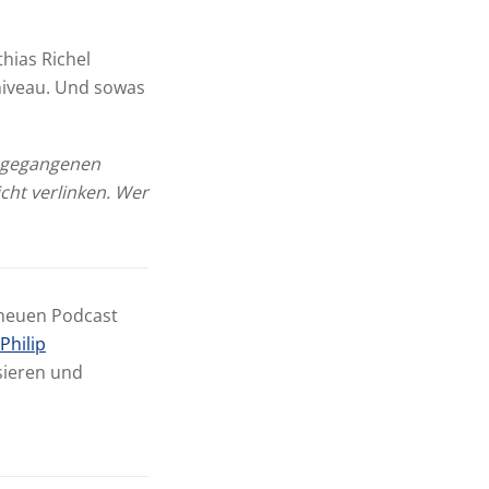
hias Richel
lniveau. Und sowas
n gegangenen
cht verlinken. Wer
 neuen Podcast
Philip
sieren und