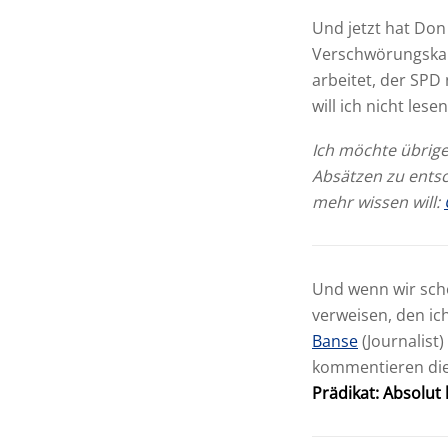
Und jetzt hat Don
Verschwörungskamp
arbeitet, der SPD
will ich nicht lesen
Ich möchte übrige
Absätzen zu entsc
mehr wissen will:
Und wenn wir scho
verweisen, den ic
Banse
(Journalist
kommentieren die
Prädikat: Absolut