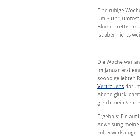
Eine ruhige Woche
um 6 Uhr, umtost 
Blumen retten mu
ist aber nichts we
Die Woche war ang
im Januar erst ein
soooo geliebten R
Vertrauens
darum 
Abend glücklicherw
gleich mein Sehne
Ergebnis: Ein auf 
Anweisung meine 
Folterwerkzeugen 