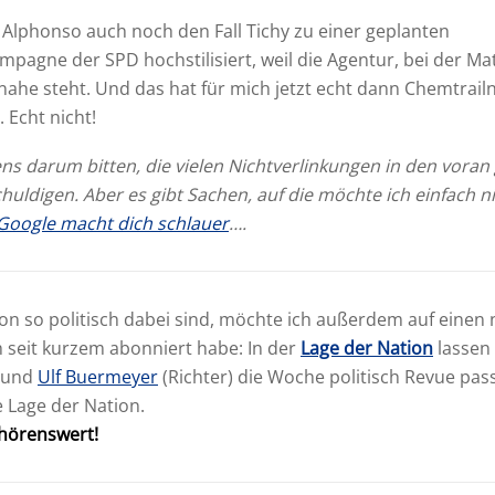
 Alphonso auch noch den Fall Tichy zu einer geplanten
agne der SPD hochstilisiert, weil die Agentur, bei der Mat
 nahe steht. Und das hat für mich jetzt echt dann Chemtrai
. Echt nicht!
ns darum bitten, die vielen Nichtverlinkungen in den vora
huldigen. Aber es gibt Sachen, auf die möchte ich einfach ni
Google macht dich schlauer
….
n so politisch dabei sind, möchte ich außerdem auf einen
h seit kurzem abonniert habe: In der
Lage der Nation
lassen
) und
Ulf Buermeyer
(Richter) die Woche politisch Revue pas
 Lage der Nation.
 hörenswert!