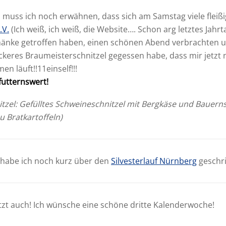
muss ich noch erwähnen, dass sich am Samstag viele fleißig
.V.
(Ich weiß, ich weiß, die Website…. Schon arg letztes Jahr
änke getroffen haben, einen schönen Abend verbrachten un
keres Braumeisterschnitzel gegessen habe, dass mir jetzt
 läuft!!11einself!!!
futternswert!
tzel: Gefülltes Schweineschnitzel mit Bergkäse und Bauern
 Bratkartoffeln)
 habe ich noch kurz über den
Silvesterlauf Nürnberg
geschr
tzt auch! Ich wünsche eine schöne dritte Kalenderwoche!