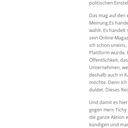
politischen Einst
Das mag auf den er
Meinung.Es handelt
wählt. Es handelt
sein Online-Magazi
ich schon uneins,
Plattform wurde. 
Öffentlichkeit, d
Unternehmen, wel
deshalb auch in K
möchte. Denn ich 
duldet. Dieses Rec
Und damit es hier
gegen Hern Tichy 
die ganze Aktion 
kündigen und man