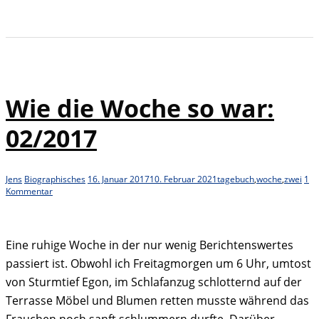
Wie die Woche so war:
02/2017
Jens
Biographisches
16. Januar 2017
10. Februar 2021
tagebuch
,
woche
,
zwei
1
Kommentar
Eine ruhige Woche in der nur wenig Berichtenswertes
passiert ist. Obwohl ich Freitagmorgen um 6 Uhr, umtost
von Sturmtief Egon, im Schlafanzug schlotternd auf der
Terrasse Möbel und Blumen retten musste während das