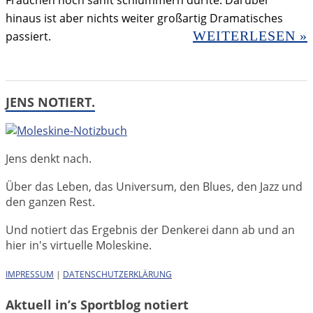
Frauchen noch sanft schlummern durfte. Darüber
hinaus ist aber nichts weiter großartig Dramatisches
WEITERLESEN »
passiert.
JENS NOTIERT.
Jens denkt nach.
Über das Leben, das Universum, den Blues, den Jazz und
den ganzen Rest.
Und notiert das Ergebnis der Denkerei dann ab und an
hier in's virtuelle Moleskine.
IMPRESSUM
|
DATENSCHUTZERKLÄRUNG
Aktuell in’s Sportblog notiert