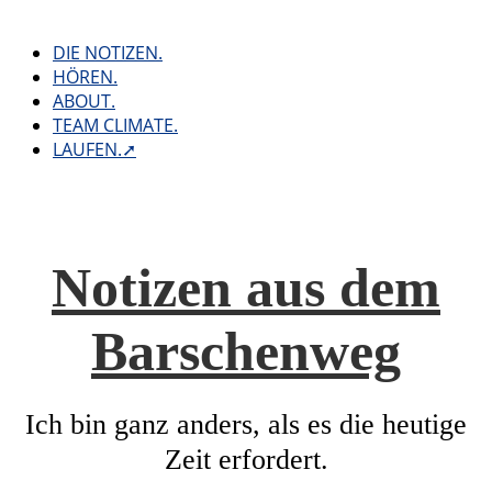
Skip
to
DIE NOTIZEN.
content
HÖREN.
ABOUT.
TEAM CLIMATE.
LAUFEN.➚
Notizen aus dem
Barschenweg
Ich bin ganz anders, als es die heutige
Zeit erfordert.