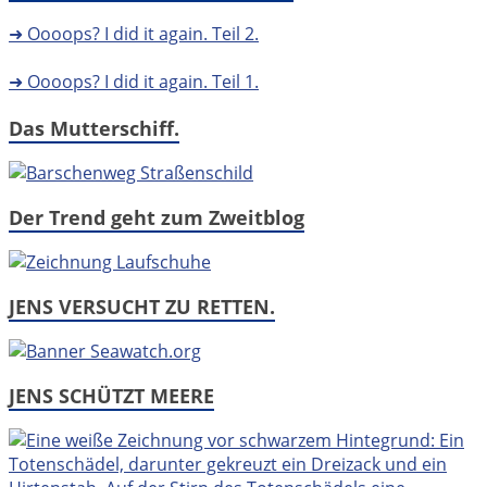
➜ Oooops? I did it again. Teil 2.
➜ Oooops? I did it again. Teil 1.
Das Mutterschiff.
Der Trend geht zum Zweitblog
JENS VERSUCHT ZU RETTEN.
JENS SCHÜTZT MEERE