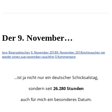
Der 9. November…
Jens
Biographisches
9. November 2018
9. November 2018
nichtraucher
,
nie
wieder einen zug
,
november
,
rauchfrei
0 Kommentare
…ist ja nicht nur ein deutscher Schicksalstag,
sondern seit
26.280 Stunden
auch für mich ein besonderes Datum.