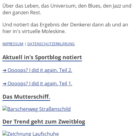
Über das Leben, das Universum, den Blues, den Jazz und
den ganzen Rest.
Und notiert das Ergebnis der Denkerei dann ab und an
hier in's virtuelle Moleskine.
IMPRESSUM
|
DATENSCHUTZERKLÄRUNG
Aktuell in’s Sportblog notiert
➜ Oooops? I did it again. Teil 2.
➜ Oooops? I did it again. Teil 1.
Das Mutterschiff.
Der Trend geht zum Zweitblog