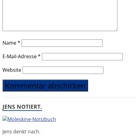
Name
*
E-Mail-Adresse
*
Website
JENS NOTIERT.
Jens denkt nach.