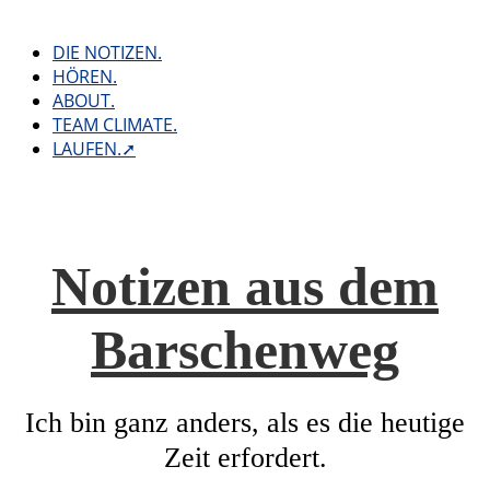
Skip
to
DIE NOTIZEN.
content
HÖREN.
ABOUT.
TEAM CLIMATE.
LAUFEN.➚
Notizen aus dem
Barschenweg
Ich bin ganz anders, als es die heutige
Zeit erfordert.