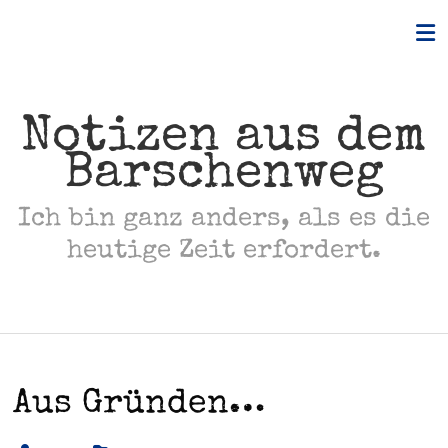
Skip
to
content
Notizen aus dem
Barschenweg
Ich bin ganz anders, als es die
heutige Zeit erfordert.
Aus Gründen…