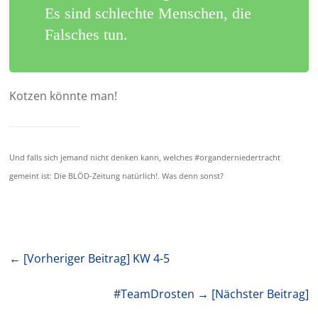
Es sind schlechte Menschen, die
Falsches tun.
Kotzen könnte man!
Und falls sich jemand nicht denken kann, welches #organderniedertracht
gemeint ist: Die BLÖD-Zeitung natürlich!. Was denn sonst?
← [Vorheriger Beitrag]
KW 4-5
#TeamDrosten
→ [Nächster Beitrag]