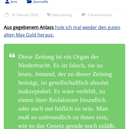
Jens
Journaille
18. Februar 2020
blöd
,
zeitung
0 Kommentare
Aus gegebenem Anlass
hole ich mal wieder den guten
alten Max Gold heraus:
Diese Zeitung ist ein Organ der
Niedertracht. Es ist falsch, sie zu
lesen. Jemand, der zu dieser Zeitung
beiträgt, ist gesellschaftlich absolut
inakzeptabel. Es wäre verfehlt, zu
einem ihrer Redakteure freundlich
oder auch nur höflich zu sein. Man
muß so unfreundlich zu ihnen sein,
wie es das Gesetz gerade noch zuläßt.