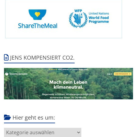
JENS KOMPENSIERT CO2.
Hier geht es um:
Hier
geht