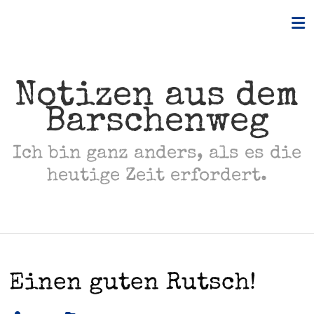
Skip
to
content
Notizen aus dem
Barschenweg
Ich bin ganz anders, als es die
heutige Zeit erfordert.
Einen guten Rutsch!