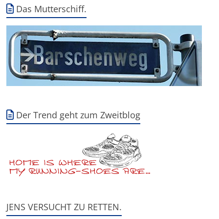
Das Mutterschiff.
Der Trend geht zum Zweitblog
JENS VERSUCHT ZU RETTEN.