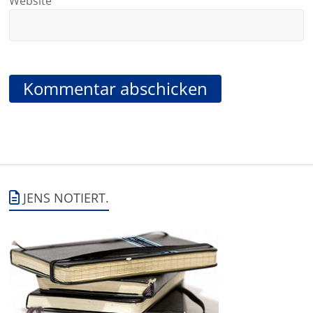
Website
JENS NOTIERT.