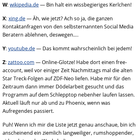
W
:
wikipedia.de
— Bin halt ein wissbegieriges Kerlchen!
X
:
xing.de
— Äh, wie jetzt? Ach so ja, die ganzen
Kontaktanfragen von den selbsternannten Social Media
Beratern ablehnen, deswegen….
Y
:
youtube.de
— Das kommt wahrscheinlich bei jedem!
Z
:
zattoo.com
— Online-Glotze! Habe dort einen free-
account, weil vor einiger Zeit Nachmittags mal die alten
Star Treck-Folgen auf ZDF-Neo liefen. Habe mir für den
Zeitraum dann immer Dödelarbeit gesucht und das
Programm auf dem Schlepptop nebenher laufen lassen.
Aktuell läuft nur ab und zu Phoenix, wenn was
Aufregendes passiert.
Puh! Wenn ich mir die Liste jetzt genau anschaue, bin ich
anscheinend ein ziemlich langweiliger, rumshoppender,