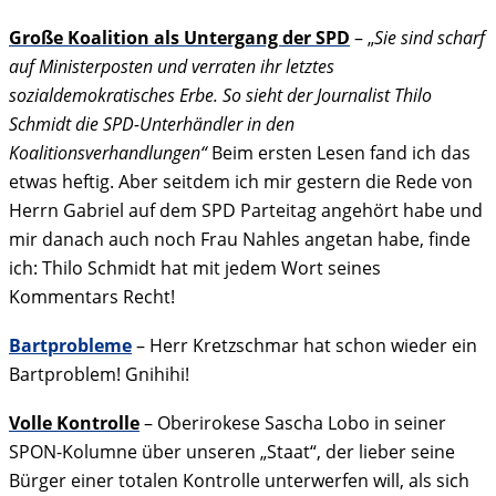
Große Koalition als Untergang der SPD
– „
Sie sind scharf
auf Ministerposten und verraten ihr letztes
sozialdemokratisches Erbe. So sieht der Journalist Thilo
Schmidt die SPD-Unterhändler in den
Koalitionsverhandlungen“
Beim ersten Lesen fand ich das
etwas heftig. Aber seitdem ich mir gestern die Rede von
Herrn Gabriel auf dem SPD Parteitag angehört habe und
mir danach auch noch Frau Nahles angetan habe, finde
ich: Thilo Schmidt hat mit jedem Wort seines
Kommentars Recht!
Bartprobleme
– Herr Kretzschmar hat schon wieder ein
Bartproblem! Gnihihi!
Volle Kontrolle
– Oberirokese Sascha Lobo in seiner
SPON-Kolumne über unseren „Staat“, der lieber seine
Bürger einer totalen Kontrolle unterwerfen will, als sich