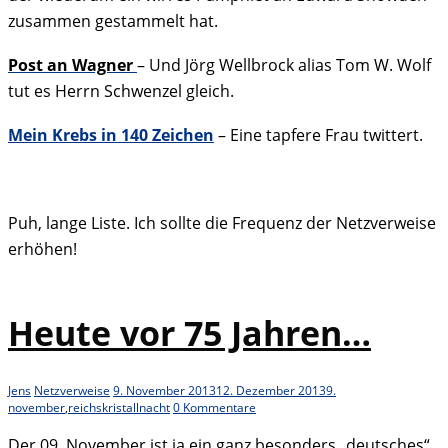
zusammen gestammelt hat.
Post an Wagner
– Und Jörg Wellbrock alias Tom W. Wolf
tut es Herrn Schwenzel gleich.
Mein Krebs in 140 Zeichen
– Eine tapfere Frau twittert.
Puh, lange Liste. Ich sollte die Frequenz der Netzverweise
erhöhen!
Heute vor 75 Jahren…
Jens
Netzverweise
9. November 2013
12. Dezember 2013
9.
november
,
reichskristallnacht
0 Kommentare
Der 09. November ist ja ein ganz besonders „deutsches“