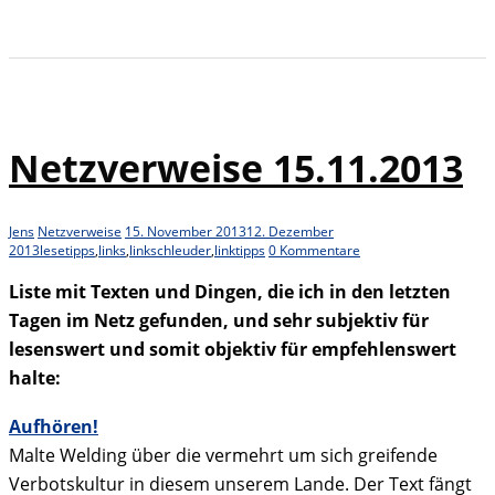
Netzverweise 15.11.2013
Jens
Netzverweise
15. November 2013
12. Dezember
2013
lesetipps
,
links
,
linkschleuder
,
linktipps
0 Kommentare
Liste mit Texten und Dingen, die ich in den letzten
Tagen im Netz gefunden, und sehr subjektiv für
lesenswert und somit objektiv für empfehlenswert
halte:
Aufhören!
Malte Welding über die vermehrt um sich greifende
Verbotskultur in diesem unserem Lande. Der Text fängt