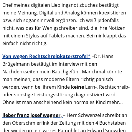
Chef meines digitalen Lieblingsnotizbuches bestätigt
meine Meinung. Digital und Analog können koexistieren
bzw. sich sogar sinnvoll ergänzen. Ich weiß jedenfalls
nicht, was das für Wenigschreiber sind, die ihre Notizen
mit einem Stylus auf Tablets machen. Bei mir klappt das
einfach nicht richtig.
Von wegen Rechtschreipkaterstrofe!*
–Dr. Hans
Brügelmann bestätigt im Interview mit den
Nachdenkseiten mein Bauchgefühl. Manchmal könnte
man meinen, dass moderne Eltern richtig panisch
werden, wenn bei ihrem Kinde
keine
Lern-, Rechtschreib-
oder sonstige Leistungsstörung diagnostiziert wird.
Ohne ist man anscheinend kein normales Kind mehr…
lieber franz josef wagner,
– Herr Schwenzel schreibt an
den Oberschmierfink der Zeitung mit den 4 Buchstaben
der wiederum ein wirres Pamphlet an Edward Snowden