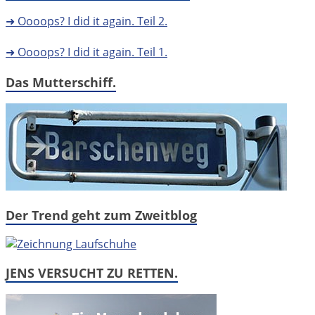
➜ Oooops? I did it again. Teil 2.
➜ Oooops? I did it again. Teil 1.
Das Mutterschiff.
Der Trend geht zum Zweitblog
JENS VERSUCHT ZU RETTEN.