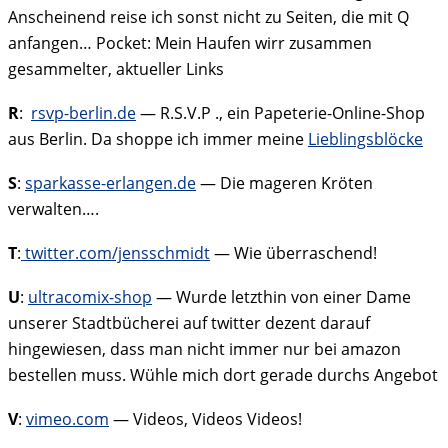
Anscheinend reise ich sonst nicht zu Seiten, die mit Q
anfangen… Pocket: Mein Haufen wirr zusammen
gesammelter, aktueller Links
R
:
rsvp-berlin.de
— R.S.V.P ., ein Papeterie-Online-Shop
aus Berlin. Da shoppe ich immer meine
Lieblingsblöcke
S
:
sparkasse-erlangen.de
— Die mageren Kröten
verwalten….
T
:
twitter.com/jensschmidt
— Wie überraschend!
U
:
ultracomix-shop
— Wurde letzthin von einer Dame
unserer Stadtbücherei auf twitter dezent darauf
hingewiesen, dass man nicht immer nur bei amazon
bestellen muss. Wühle mich dort gerade durchs Angebot
V
:
vimeo.com
— Videos, Videos Videos!