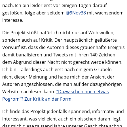
nach. Ich bin leider erst vor einigen Tagen darauf
gestoßen, folge aber seitdem
@9Nov38
mit wachsendem
Interesse.
Die Projekt stößt natürlich nicht nur auf Wohlwollen,
sondern auch auf Kritik. Der hauptsächlich geäußerte
Vorwurf ist, dass die Autoren dieses grauenhafte Ereignis
damit banalisieren und Tweets mit ihren 140 Zeichen
dem Abgrund dieser Nacht nicht gerecht werde können.
Ich bin – allerdings auch erst nach einigem Grübeln –
nicht dieser Meinung und habe mich der Ansicht der
Autoren angeschlossen, die man auf der dazugehörigen
Website nachlesen kann:
“Dazwischen noch etwas
Pogrom”? Zur Kritik an der Form.
Ich finde das Projekt jedenfalls spannend, informativ und
interessant, was vielleicht auch ein bisschen daran liegt,
das mich diese tausend Jahre unserer Geschichte schon