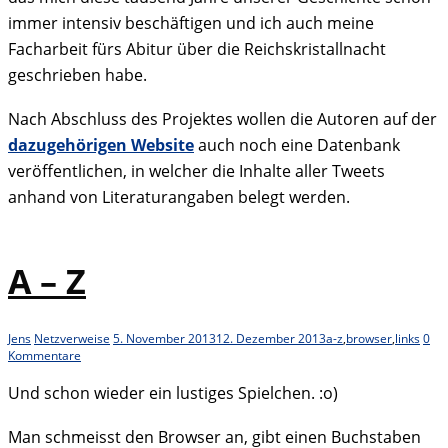
immer intensiv beschäftigen und ich auch meine
Facharbeit fürs Abitur über die Reichskristallnacht
geschrieben habe.
Nach Abschluss des Projektes wollen die Autoren auf der
dazugehörigen Website
auch noch eine Datenbank
veröffentlichen, in welcher die Inhalte aller Tweets
anhand von Literaturangaben belegt werden.
A – Z
Jens
Netzverweise
5. November 2013
12. Dezember 2013
a-z
,
browser
,
links
0
Kommentare
Und schon wieder ein lustiges Spielchen. :o)
Man schmeisst den Browser an, gibt einen Buchstaben