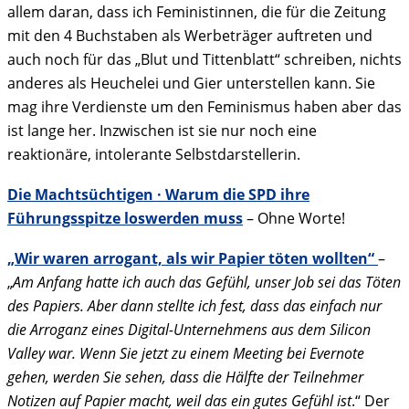
allem daran, dass ich Feministinnen, die für die Zeitung
mit den 4 Buchstaben als Werbeträger auftreten und
auch noch für das „Blut und Tittenblatt“ schreiben, nichts
anderes als Heuchelei und Gier unterstellen kann. Sie
mag ihre Verdienste um den Feminismus haben aber das
ist lange her. Inzwischen ist sie nur noch eine
reaktionäre, intolerante Selbstdarstellerin.
Die Machtsüchtigen · Warum die SPD ihre
Führungsspitze loswerden muss
– Ohne Worte!
„Wir waren arrogant, als wir Papier töten wollten“
–
„
Am Anfang hatte ich auch das Gefühl, unser Job sei das Töten
des Papiers. Aber dann stellte ich fest, dass das einfach nur
die Arroganz eines Digital-Unternehmens aus dem Silicon
Valley war. Wenn Sie jetzt zu einem Meeting bei Evernote
gehen, werden Sie sehen, dass die Hälfte der Teilnehmer
Notizen auf Papier macht, weil das ein gutes Gefühl ist
.“ Der