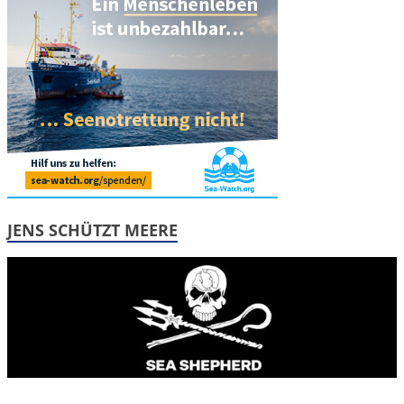
JENS SCHÜTZT MEERE