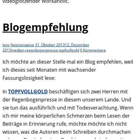
videoglotzender Workaholic.
Blogempfehlung
Jens
Netzverweise
31. Oktober 2013
12. Dezember
2013
medien
,
regenbogenpresse
,
topfvollgold
0 Kommentare
Ich möchte an dieser Stelle mal ein Blog empfehlen, weil
ich dieses seit Monaten mit wachsender
Fassungslosigkeit lese:
In
TOPFVOLLGOLD
beschäftigen sich zwei Herren mit
der Regenbogenpresse in diesem unserem Lande. Und
sie tun das ausführlich und mit Todesverachtung. Wenn
ich mir meine körperlichen Schmerzen beim Lesen der
Beiträge in Erinnerung rufe, möchte möchte ich nicht
wissen, was die Autoren beim Schreiben durchmachen