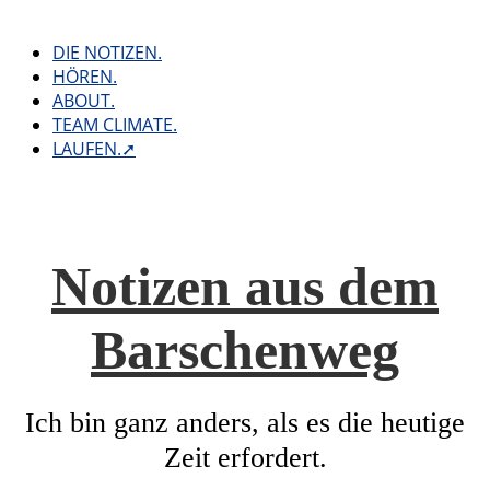
Skip
to
DIE NOTIZEN.
content
HÖREN.
ABOUT.
TEAM CLIMATE.
LAUFEN.➚
Notizen aus dem
Barschenweg
Ich bin ganz anders, als es die heutige
Zeit erfordert.