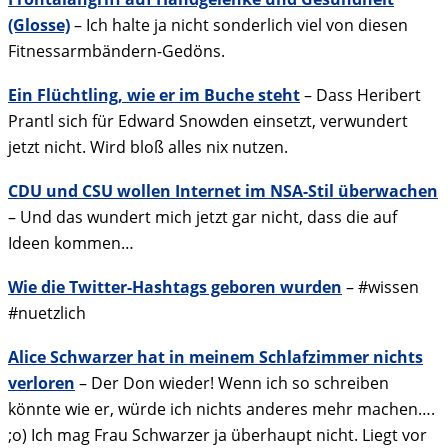
(Glosse)
– Ich halte ja nicht sonderlich viel von diesen
Fitnessarmbändern-Gedöns.
Ein Flüchtling, wie er im Buche steht
– Dass Heribert
Prantl sich für Edward Snowden einsetzt, verwundert
jetzt nicht. Wird bloß alles nix nutzen.
CDU und CSU wollen Internet im NSA-Stil überwachen
– Und das wundert mich jetzt gar nicht, dass die auf
Ideen kommen…
Wie die Twitter-Hashtags geboren wurden
– #wissen
#nuetzlich
Alice Schwarzer hat in meinem Schlafzimmer nichts
verloren
– Der Don wieder! Wenn ich so schreiben
könnte wie er, würde ich nichts anderes mehr machen….
;o) Ich mag Frau Schwarzer ja überhaupt nicht. Liegt vor