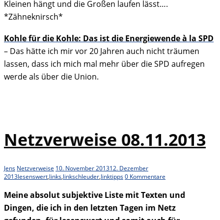
Kleinen hängt und die Großen laufen lässt….
*Zähneknirsch*
Kohle für die Kohle: Das ist die Energiewende à la SPD
– Das hätte ich mir vor 20 Jahren auch nicht träumen
lassen, dass ich mich mal mehr über die SPD aufregen
werde als über die Union.
Netzverweise 08.11.2013
Jens
Netzverweise
10. November 2013
12. Dezember
2013
lesenswert
,
links
,
linkschleuder
,
linktipps
0 Kommentare
Meine absolut subjektive Liste mit Texten und
Dingen, die ich in den letzten Tagen im Netz