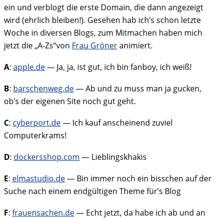
ein und verblogt die erste Domain, die dann angezeigt
wird (ehrlich bleiben!). Gesehen hab ich’s schon letzte
Woche in diversen Blogs, zum Mitmachen haben mich
jetzt die „A-Zs“von
Frau Gröner
animiert.
A
:
apple.de
— Ja, ja, ist gut, ich bin fanboy, ich weiß!
B
:
barschenweg.de
— Ab und zu muss man ja gucken,
ob’s der eigenen Site noch gut geht.
C
:
cyberport.de
— Ich kauf anscheinend zuviel
Computerkrams!
D
:
dockersshop.com
— Lieblingskhakis
E
:
elmastudio.de
— Bin immer noch ein bisschen auf der
Suche nach einem endgültigen Theme für’s Blog
F
:
frauensachen.de
— Echt jetzt, da habe ich ab und an