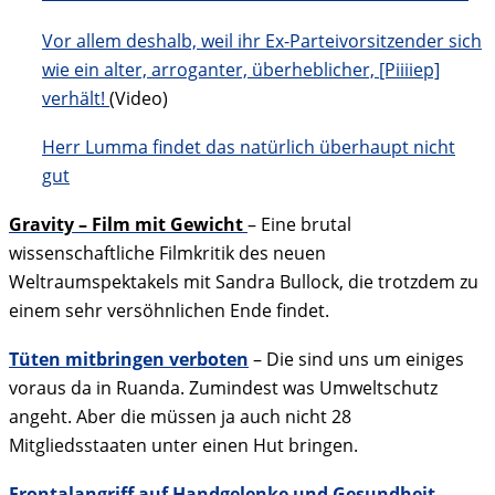
Vor allem deshalb, weil ihr Ex-Parteivorsitzender sich
wie ein alter, arroganter, überheblicher, [Piiiiep]
verhält!
(Video)
Herr Lumma findet das natürlich überhaupt nicht
gut
Gravity – Film mit Gewicht
– Eine brutal
wissenschaftliche Filmkritik des neuen
Weltraumspektakels mit Sandra Bullock, die trotzdem zu
einem sehr versöhnlichen Ende findet.
Tüten mitbringen verboten
– Die sind uns um einiges
voraus da in Ruanda. Zumindest was Umweltschutz
angeht. Aber die müssen ja auch nicht 28
Mitgliedsstaaten unter einen Hut bringen.
Frontalangriff auf Handgelenke und Gesundheit