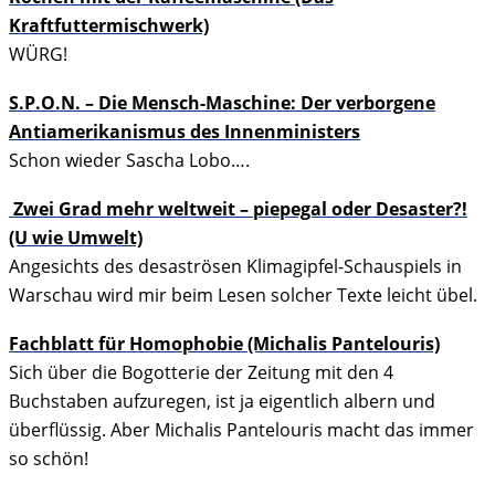
Kraftfuttermischwerk)
WÜRG!
S.P.O.N. – Die Mensch-Maschine: Der verborgene
Antiamerikanismus des Innenministers
Schon wieder Sascha Lobo….
Zwei Grad mehr weltweit – piepegal oder Desaster?!
(U wie Umwelt)
Angesichts des desaströsen Klimagipfel-Schauspiels in
Warschau wird mir beim Lesen solcher Texte leicht übel.
Fachblatt für Homophobie (Michalis Pantelouris)
Sich über die Bogotterie der Zeitung mit den 4
Buchstaben aufzuregen, ist ja eigentlich albern und
überflüssig. Aber Michalis Pantelouris macht das immer
so schön!