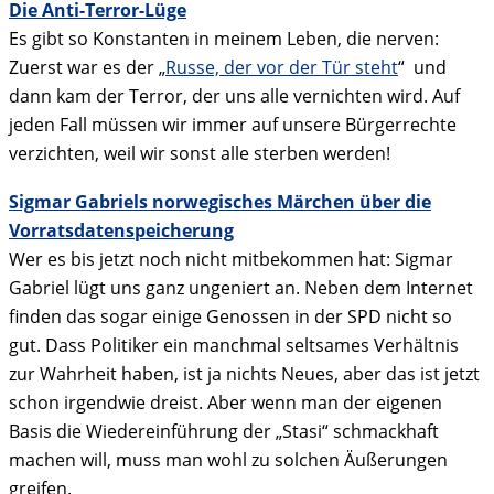
Die Anti-Terror-Lüge
Es gibt so Konstanten in meinem Leben, die nerven:
Zuerst war es der „
Russe, der vor der Tür steht
“ und
dann kam der Terror, der uns alle vernichten wird. Auf
jeden Fall müssen wir immer auf unsere Bürgerrechte
verzichten, weil wir sonst alle sterben werden!
Sigmar Gabriels norwegisches Märchen über die
Vorratsdatenspeicherung
Wer es bis jetzt noch nicht mitbekommen hat: Sigmar
Gabriel lügt uns ganz ungeniert an. Neben dem Internet
finden das sogar einige Genossen in der SPD nicht so
gut. Dass Politiker ein manchmal seltsames Verhältnis
zur Wahrheit haben, ist ja nichts Neues, aber das ist jetzt
schon irgendwie dreist. Aber wenn man der eigenen
Basis die Wiedereinführung der „Stasi“ schmackhaft
machen will, muss man wohl zu solchen Äußerungen
greifen.