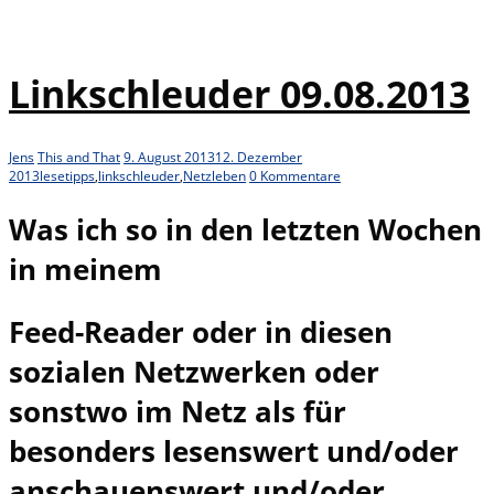
Linkschleuder 09.08.2013
Jens
This and That
9. August 2013
12. Dezember
2013
lesetipps
,
linkschleuder
,
Netzleben
0 Kommentare
Was ich so in den letzten Wochen
in meinem
Feed-Reader oder in diesen
sozialen Netzwerken oder
sonstwo im Netz als für
besonders lesenswert und/oder
anschauenswert und/oder