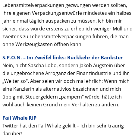
Lebensmittelverpackungen gezwungen werden sollten,
ihre eigenen Verpackungsentwürfe mindestes ein halbes
Jahr einmal täglich auspacken zu müssen. Ich bin mir
sicher, dass würde erstens zu erheblich weniger Müll und
zweitens zu Lebensmittelverpackungen führen, die man
ohne Werkzeugkasten öffnen kann!
S.P.O.N. – Im Zweifel links: Rückkehr der Bankster
Nein, nicht Sascha Lobo, sondern Jakob Augstein über
die ungebrochene Arroganz der Finanzindustrie und ihr
„Weiter so“. Aber seien wir doch mal ehrlich: Wenn mich
eine Kanzlerin als alternativlos bezeichnen und mich
üppig mit Steuergeldern „pampern“ würde, hätte ich
wohl auch keinen Grund mein Verhalten zu ändern.
Fail Whale RIP
Twitter hat den Fail Whale gekillt – Ich bin sehr traurig
darüber!