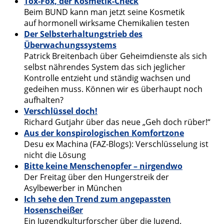
Tox-Fox, der Kosmetik-Check
Beim BUND kann man jetzt seine Kosmetik
auf hormonell wirksame Chemikalien testen
Der Selbsterhaltungstrieb des
Überwachungssystems
Patrick Breitenbach über Geheimdienste als sich
selbst nährendes System das sich jeglicher
Kontrolle entzieht und ständig wachsen und
gedeihen muss. Können wir es überhaupt noch
aufhalten?
Verschlüssel doch!
Richard Gutjahr über das neue „Geh doch rüber!“
Aus der konspirologischen Komfortzone
Desu ex Machina (FAZ-Blogs): Verschlüsselung ist
nicht die Lösung
Bitte keine Menschenopfer – nirgendwo
Der Freitag über den Hungerstreik der
Asylbewerber in München
Ich sehe den Trend zum angepassten
Hosenscheißer
Ein Jugendkulturforscher über die Jugend.