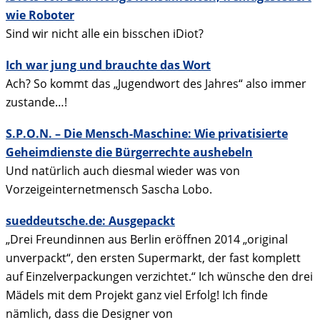
wie Roboter
Sind wir nicht alle ein bisschen iDiot?
Ich war jung und brauchte das Wort
Ach? So kommt das „Jugendwort des Jahres“ also immer
zustande…!
S.P.O.N. – Die Mensch-Maschine: Wie privatisierte
Geheimdienste die Bürgerrechte aushebeln
Und natürlich auch diesmal wieder was von
Vorzeigeinternetmensch Sascha Lobo.
sueddeutsche.de: Ausgepackt
„Drei Freundinnen aus Berlin eröffnen 2014 „original
unverpackt“, den ersten Supermarkt, der fast komplett
auf Einzelverpackungen verzichtet.“ Ich wünsche den drei
Mädels mit dem Projekt ganz viel Erfolg! Ich finde
nämlich, dass die Designer von