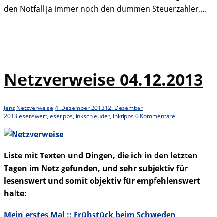
den Notfall ja immer noch den dummen Steuerzahler….
Netzverweise 04.12.2013
Jens
Netzverweise
4. Dezember 2013
12. Dezember
2013
lesenswert
,
lesetipps
,
linkschleuder
,
linktipps
0 Kommentare
Liste mit Texten und Dingen, die ich in den letzten
Tagen im Netz gefunden, und sehr subjektiv für
lesenswert und somit objektiv für empfehlenswert
halte:
Mein erstes Mal :: Frühstück beim Schweden