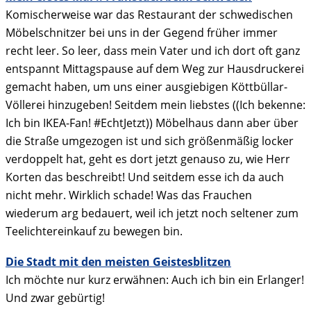
Komischerweise war das Restaurant der schwedischen
Möbelschnitzer bei uns in der Gegend früher immer
recht leer. So leer, dass mein Vater und ich dort oft ganz
entspannt Mittagspause auf dem Weg zur Hausdruckerei
gemacht haben, um uns einer ausgiebigen Köttbüllar-
Völlerei hinzugeben! Seitdem mein liebstes ((Ich bekenne:
Ich bin IKEA-Fan! #EchtJetzt)) Möbelhaus dann aber über
die Straße umgezogen ist und sich größenmäßig locker
verdoppelt hat, geht es dort jetzt genauso zu, wie Herr
Korten das beschreibt! Und seitdem esse ich da auch
nicht mehr. Wirklich schade! Was das Frauchen
wiederum arg bedauert, weil ich jetzt noch seltener zum
Teelichtereinkauf zu bewegen bin.
Die Stadt mit den meisten Geistesblitzen
Ich möchte nur kurz erwähnen: Auch ich bin ein Erlanger!
Und zwar gebürtig!