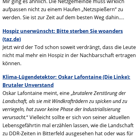
Mir ging es ähnlich. Die Netzgemeinde muss wirklich
aufpassen nicht zu einem Haufen „Netzspießern“ zu
werden. Sie ist zur Zeit auf dem besten Weg dahin….
Hospiz unerwünscht: Bitte sterben Sie woanders
(taz.de)
Jetzt wird der Tod schon soweit verdrängt, dass die Leute
nicht mal mehr ein Hospiz in der Nachbarschaft ertragen
können.
Klima-Lügendetektor: Oskar Lafontaine (Die Linke):
Brutaler Unverstand
Oskar Lafontaine meint, eine „
brutalere Zerstörung der
Landschaft, als sie mit Windkrafträdern zu spicken und zu
verriegeln, hat zuvor keine Phase der Industrialisierung
verursacht.
“ Vielleicht sollte er sich von seiner aktuellen
Lebensgefährtin mal erzählen lassen, wie die Landschaft
zu DDR-Zeiten in Bitterfeld ausgesehen hat oder was für