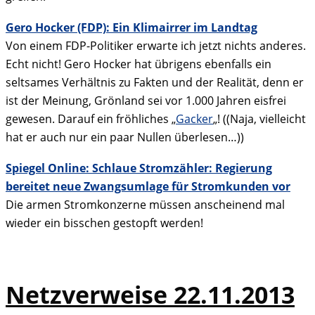
Gero Hocker (FDP): Ein Klimairrer im Landtag
Von einem FDP-Politiker erwarte ich jetzt nichts anderes.
Echt nicht! Gero Hocker hat übrigens ebenfalls ein
seltsames Verhältnis zu Fakten und der Realität, denn er
ist der Meinung, Grönland sei vor 1.000 Jahren eisfrei
gewesen. Darauf ein fröhliches „
Gacker
„! ((Naja, vielleicht
hat er auch nur ein paar Nullen überlesen…))
Spiegel Online: Schlaue Stromzähler: Regierung
bereitet neue Zwangsumlage für Stromkunden vor
Die armen Stromkonzerne müssen anscheinend mal
wieder ein bisschen gestopft werden!
Netzverweise 22.11.2013