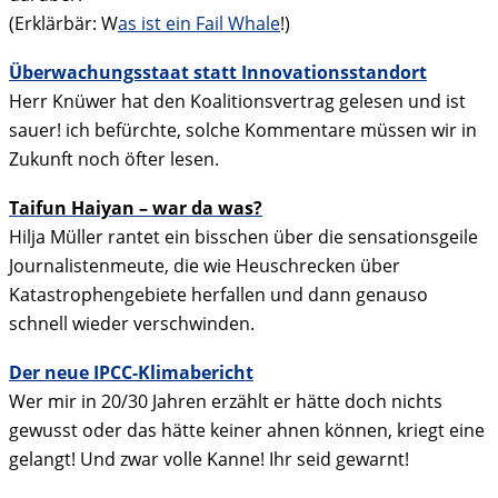
(Erklärbär: W
as ist ein Fail Whale
!)
Überwachungsstaat statt Innovationsstandort
Herr Knüwer hat den Koalitionsvertrag gelesen und ist
sauer! ich befürchte, solche Kommentare müssen wir in
Zukunft noch öfter lesen.
Taifun Haiyan – war da was?
Hilja Müller rantet ein bisschen über die sensationsgeile
Journalistenmeute, die wie Heuschrecken über
Katastrophengebiete herfallen und dann genauso
schnell wieder verschwinden.
Der neue IPCC-Klimabericht
Wer mir in 20/30 Jahren erzählt er hätte doch nichts
gewusst oder das hätte keiner ahnen können, kriegt eine
gelangt! Und zwar volle Kanne! Ihr seid gewarnt!