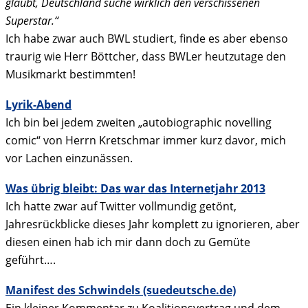
glaubt, Deutschland suche wirklich den verschissenen
Superstar.“
Ich habe zwar auch BWL studiert, finde es aber ebenso
traurig wie Herr Böttcher, dass BWLer heutzutage den
Musikmarkt bestimmten!
Lyrik-Abend
Ich bin bei jedem zweiten „autobiographic novelling
comic“ von Herrn Kretschmar immer kurz davor, mich
vor Lachen einzunässen.
Was übrig bleibt: Das war das Internetjahr 2013
Ich hatte zwar auf Twitter vollmundig getönt,
Jahresrückblicke dieses Jahr komplett zu ignorieren, aber
diesen einen hab ich mir dann doch zu Gemüte
geführt….
Manifest des Schwindels (suedeutsche.de)