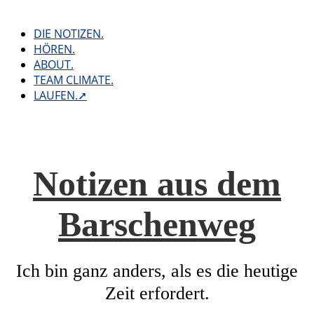
Skip
to
DIE NOTIZEN.
content
HÖREN.
ABOUT.
TEAM CLIMATE.
LAUFEN.➚
Notizen aus dem
Barschenweg
Ich bin ganz anders, als es die heutige
Zeit erfordert.