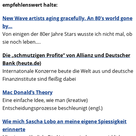
empfehlenswert halte:
New Wave artists aging gracefully. An 80′s world gone
by…
Von einigen der 80er Jahre Stars wusste ich nicht mal, ob
sie noch leben….
Die „schmutzigen Profite“ von Allianz und Deutscher
Bank (heute.de)
Internatonale Konzerne beute die Welt aus und deutsche
Finanzinstitute sind fleißig dabei
Mac Donald’s Theory
Eine einfache Idee, wie man (kreative)
Entscheidungsprozesse beschleunigt (engl.)
Wie mich Sascha Lobo an meine eigene Spiessigkeit
erinnerte