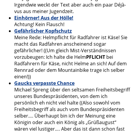
Irgendwie weckt der Text aber auch ein paar Déjà-
vus aus meiner Jugendzeit.
Einhörner! Aus der Hölle!
Achtung! Kein Flausch!
Gefährlicher Kopfschutz
Meine Rede: Helmpflicht für Radfahrer ist Käse! Sie
macht das Radfahren anscheinend sogar
gefährlicher! ((Um gleich Mist-Verständnissen
vorzubeugen: Ich halte die Helm
PFLICHT
bei
Radfahrern für Käse, nicht Helme an sich! Auf dem
Rennrad oder dem Mountainbike trage ich selber
einen!))
Gaucks verpasste Chance
Michael Spreng über den seltsamen Freiheitsbegriff
unseres Bundespräsidenten, von dem ich
persönlich eh nicht viel halte ((Also sowohl vom
Freiheitsbegriff als auch vom Bundespräsidenten
selber…. Überhaupt bin ich der Meinung eine
Königin oder auch ein König als „Grüßaugust“
wären viel lustiger…. Aber das ist dann schon fast