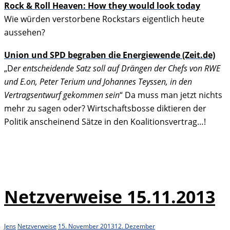
Rock & Roll Heaven: How they would look today
Wie würden verstorbene Rockstars eigentlich heute
aussehen?
Union und SPD begraben die Energiewende (Zeit.de)
„D
er entscheidende Satz soll auf Drängen der Chefs von RWE
und E.on, Peter Terium und Johannes Teyssen, in den
Vertragsentwurf gekommen sein
“ Da muss man jetzt nichts
mehr zu sagen oder? Wirtschaftsbosse diktieren der
Politik anscheinend Sätze in den Koalitionsvertrag…!
Netzverweise 15.11.2013
Jens
Netzverweise
15. November 2013
12. Dezember