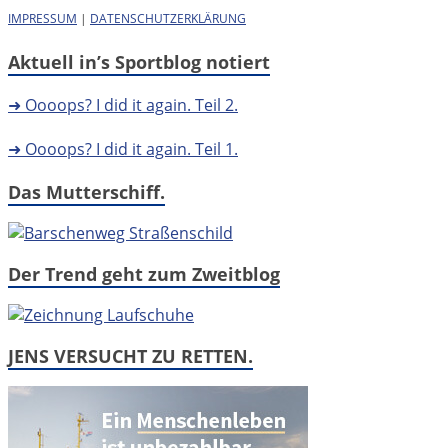
IMPRESSUM
|
DATENSCHUTZERKLÄRUNG
Aktuell in’s Sportblog notiert
➜ Oooops? I did it again. Teil 2.
➜ Oooops? I did it again. Teil 1.
Das Mutterschiff.
Der Trend geht zum Zweitblog
JENS VERSUCHT ZU RETTEN.