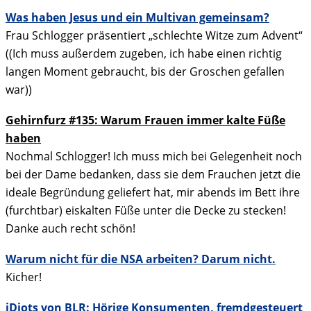
Was haben Jesus und ein Multivan gemeinsam?
Frau Schlogger präsentiert „schlechte Witze zum Advent“
((Ich muss außerdem zugeben, ich habe einen richtig
langen Moment gebraucht, bis der Groschen gefallen
war))
Gehirnfurz #135: Warum Frauen immer kalte Füße
haben
Nochmal Schlogger! Ich muss mich bei Gelegenheit noch
bei der Dame bedanken, dass sie dem Frauchen jetzt die
ideale Begründung geliefert hat, mir abends im Bett ihre
(furchtbar) eiskalten Füße unter die Decke zu stecken!
Danke auch recht schön!
Warum nicht für die NSA arbeiten? Darum nicht.
Kicher!
iDiots von BLR: Hörige Konsumenten, fremdgesteuert