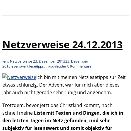
Netzverweise 24.12.2013
Jens
Netzverweise
23. Dezember 2013
23. Dezember
2013
lesenswert
,
lesetipps
,
linkschleuder
0 Kommentare
Ich bin mit meinen Netzlesetipps zur Zeit
etwas schlunzig. Der Advent war für mich aber dieses
Jahr auch nicht gerade sehr ruhig und angenehm.
Trotzdem, bevor jetzt das Christkind kommt, noch
schnell meine
Liste mit Texten und Dingen, die ich in
den letzten Tagen im Netz gefunden, und sehr
subjektiv für lesenswert und somit objektiv für