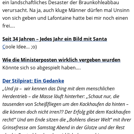
ein landschaftliches Desaster der Braunkohleabbau
verursacht. Na ja, auch kluge Männer dürfen mal Unsinn
von sich geben und Lafontaine hatte bei mir noch einen
frei….
Seit 34 Jahren – Jedes Jahr ein Bild mit Santa
C
oole Idee… ;o)
Wie die Ministerposten wirklich vergeben wurden
Könnte sich so abgespielt haben….
Der Stilpirat: Ein Gedanke
„Und ja – wir kennen das Ding mit dem menschlichen
Herdentrieb – die Masse läuft hinterher: „Schaut nur, die
tausenden von Scheißfliegen um den Kackhaufen da hinten –
die können doch nicht irren?? Der Erfolg gibt dem Kackhaufen
recht!“ Und am Ende sitzen die „Bohlens dieser Welt“ mit ihrer
Grinsefresse am Samstag Abend in der Glotze und der Rest