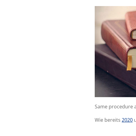
Same procedure as
Wie bereits
2020