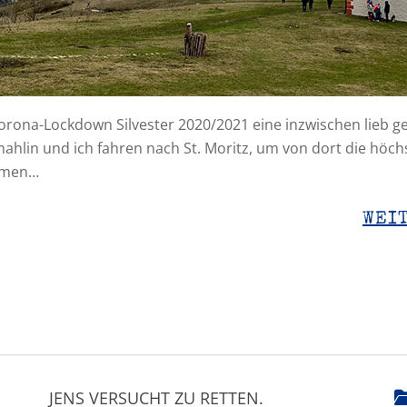
orona-Lockdown Silvester 2020/2021 eine inzwischen lieb 
mahlin und ich fahren nach St. Moritz, um von dort die höc
immen…
WEI
JENS VERSUCHT ZU RETTEN.