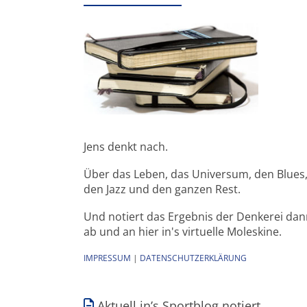
Jens denkt nach.
Über das Leben, das Universum, den Blues
den Jazz und den ganzen Rest.
Und notiert das Ergebnis der Denkerei da
ab und an hier in's virtuelle Moleskine.
IMPRESSUM
|
DATENSCHUTZERKLÄRUNG
Aktuell in’s Sportblog notiert