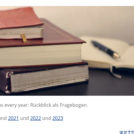
 every year: Rückblick als Fragebogen.
und
2021
und
2022
und
2023