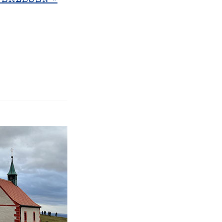
TERLESEN »