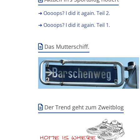
➜ Oooops? I did it again. Teil 2.
➜ Oooops? I did it again. Teil 1.
Das Mutterschiff.
Der Trend geht zum Zweitblog