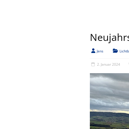
Neujahr
Jens
Lichtb
2. Januar 2024