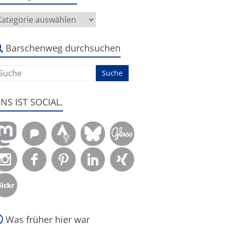
ier
eht
s
m:
Barschenweg durchsuchen
ENS IST SOCIAL.
Was früher hier war