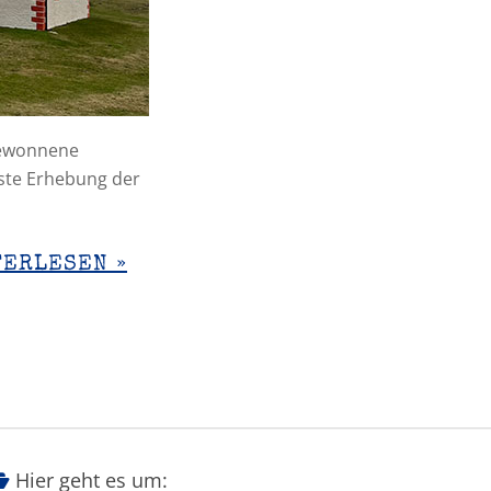
gewonnene
hste Erhebung der
TERLESEN »
Hier geht es um: