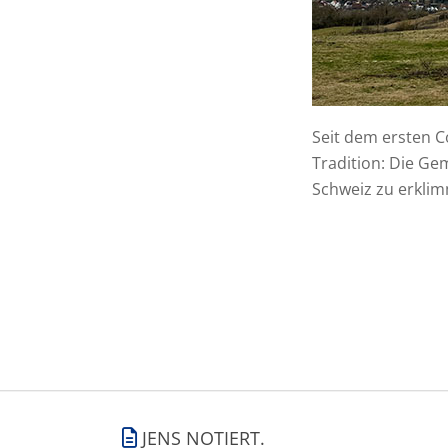
Seit dem ersten C
Tradition: Die Ge
Schweiz zu erkl
JENS NOTIERT.