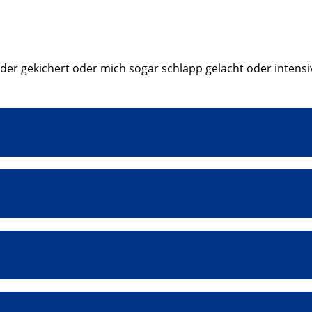
er gekichert oder mich sogar schlapp gelacht oder intensi
lscherz