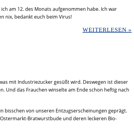
e ich am 12. des Monats aufgenommen habe. Ich war
n nix, bedankt euch beim Virus!
WEITERLESEN »
 was mit Industriezucker gesüßt wird. Deswegen ist dieser
gen. Und das Frauchen winselte am Ende schon heftig nach
t ein bisschen von unseren Entzugserscheinungen geprägt.
er Ostermarkt-Bratwurstbude und deren leckeren Bio-