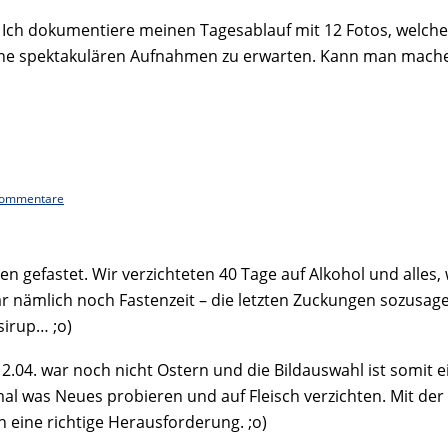
 Ich dokumentiere meinen Tagesablauf mit 12 Fotos, welch
eine spektakulären Aufnahmen zu erwarten. Kann man mache
Kommentare
n gefastet. Wir verzichteten 40 Tage auf Alkohol und alles,
war nämlich noch Fastenzeit – die letzten Zuckungen sozusa
irup… ;o)
m 12.04. war noch nicht Ostern und die Bildauswahl ist somi
 mal was Neues probieren und auf Fleisch verzichten. Mit d
h eine richtige Herausforderung. ;o)