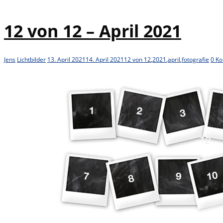
12 von 12 – April 2021
Jens
Lichtbilder
13. April 2021
14. April 2021
12 von 12
,
2021
,
april
,
fotografie
0 K