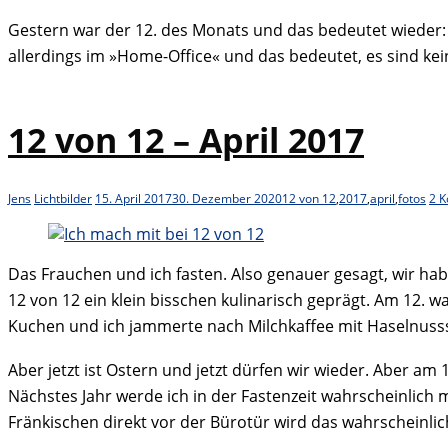
Gestern war der 12. des Monats und das bedeutet wieder:
allerdings im »Home-Office« und das bedeutet, es sind k
12 von 12 – April 2017
Jens
Lichtbilder
15. April 2017
30. Dezember 2020
12 von 12
,
2017
,
april
,
fotos
2 
Das Frauchen und ich fasten. Also genauer gesagt, wir habe
12 von 12 ein klein bisschen kulinarisch geprägt. Am 12. 
Kuchen und ich jammerte nach Milchkaffee mit Haselnusss
Aber jetzt ist Ostern und jetzt dürfen wir wieder. Aber a
Nächstes Jahr werde ich in der Fastenzeit wahrscheinlich
Fränkischen direkt vor der Bürotür wird das wahrscheinlic