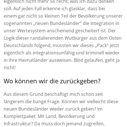
eigentlich nicht mehr so recht, was ich dazu denken
soll. Auf jeden Fall erkenne ich glasklar, dass bei
einem gar nicht so kleinen Teil der Bevölkerung unserer
sogenannten „neuen Bundesländer“ die Integration in
unser Wertesystem anscheinend gescheitert ist. Der
Logik dieser randalierenden Wutbürger aus dem Osten
Deutschlands folgend, müssten wir dieses „Pack“ jetzt
eigentlich als integrationsunfähig und kriminell wieder
in ihre Heimatländer ausweisen. Blöd gelaufen, geht ja
nicht!
Wo können wir die zurückgeben?
Aus diesem Grund beschäftigt mich schon seit
längerem die bange Frage. Können wir vielleicht diese
neuen Bundesländer wieder zurück geben? Im
Komplettpaket: Mit Land, Bevölkerung und
Infrastruktur? Da muss doch jemand zugreifen,