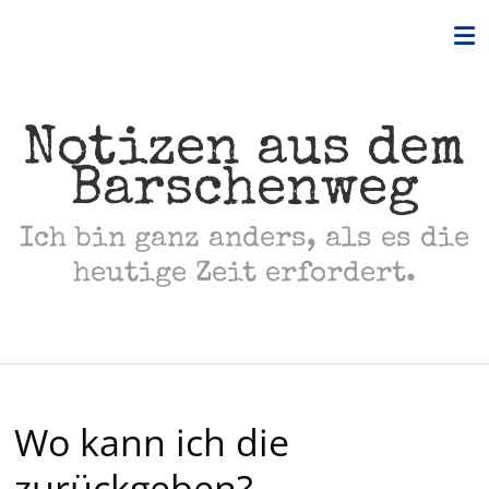
Skip
to
content
Notizen aus dem
Barschenweg
Ich bin ganz anders, als es die
heutige Zeit erfordert.
Wo kann ich die
zurückgeben?