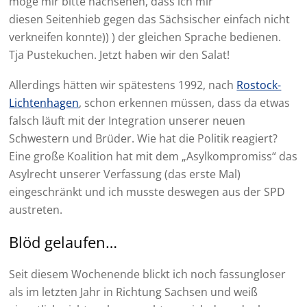
möge mir bitte nachsehen, dass ich mir
diesen Seitenhieb gegen das Sächsischer einfach nicht
verkneifen konnte)) ) der gleichen Sprache bedienen.
Tja Pustekuchen. Jetzt haben wir den Salat!
Allerdings hätten wir spätestens 1992, nach
Rostock-
Lichtenhagen
, schon erkennen müssen, dass da etwas
falsch läuft mit der Integration unserer neuen
Schwestern und Brüder. Wie hat die Politik reagiert?
Eine große Koalition hat mit dem „Asylkompromiss“ das
Asylrecht unserer Verfassung (das erste Mal)
eingeschränkt und ich musste deswegen aus der SPD
austreten.
Blöd gelaufen…
Seit diesem Wochenende blickt ich noch fassungloser
als im letzten Jahr in Richtung Sachsen und weiß