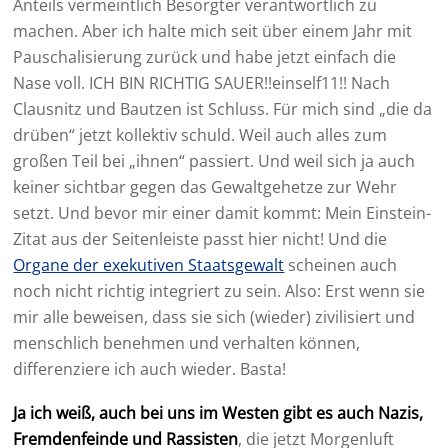
Anteils vermeintlich Besorgter verantwortlich zu
machen. Aber ich halte mich seit über einem Jahr mit
Pauschalisierung zurück und habe jetzt einfach die
Nase voll. ICH BIN RICHTIG SAUER!!einself11!! Nach
Clausnitz und Bautzen ist Schluss. Für mich sind „die da
drüben“ jetzt kollektiv schuld. Weil auch alles zum
großen Teil bei „ihnen“ passiert. Und weil sich ja auch
keiner sichtbar gegen das Gewaltgehetze zur Wehr
setzt. Und bevor mir einer damit kommt: Mein Einstein-
Zitat aus der Seitenleiste passt hier nicht! Und die
Organe der exekutiven Staatsgewalt
scheinen auch
noch nicht richtig integriert zu sein. Also: Erst wenn sie
mir alle beweisen, dass sie sich (wieder) zivilisiert und
menschlich benehmen und verhalten können,
differenziere ich auch wieder. Basta!
Ja ich weiß, auch bei uns im Westen gibt es auch Nazis,
Fremdenfeinde und Rassisten
, die jetzt Morgenluft