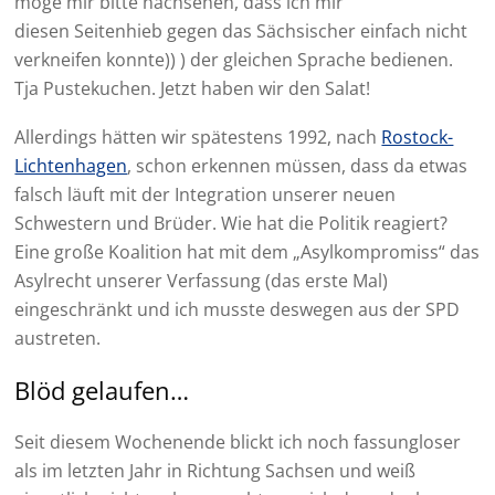
möge mir bitte nachsehen, dass ich mir
diesen Seitenhieb gegen das Sächsischer einfach nicht
verkneifen konnte)) ) der gleichen Sprache bedienen.
Tja Pustekuchen. Jetzt haben wir den Salat!
Allerdings hätten wir spätestens 1992, nach
Rostock-
Lichtenhagen
, schon erkennen müssen, dass da etwas
falsch läuft mit der Integration unserer neuen
Schwestern und Brüder. Wie hat die Politik reagiert?
Eine große Koalition hat mit dem „Asylkompromiss“ das
Asylrecht unserer Verfassung (das erste Mal)
eingeschränkt und ich musste deswegen aus der SPD
austreten.
Blöd gelaufen…
Seit diesem Wochenende blickt ich noch fassungloser
als im letzten Jahr in Richtung Sachsen und weiß