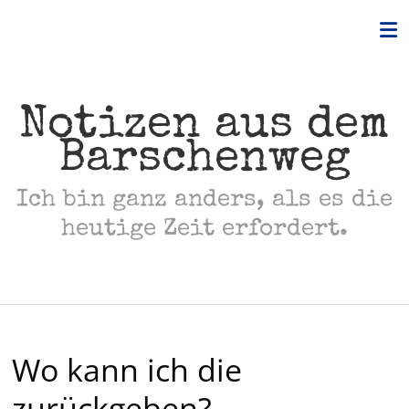
Skip
to
content
Notizen aus dem
Barschenweg
Ich bin ganz anders, als es die
heutige Zeit erfordert.
Wo kann ich die
zurückgeben?