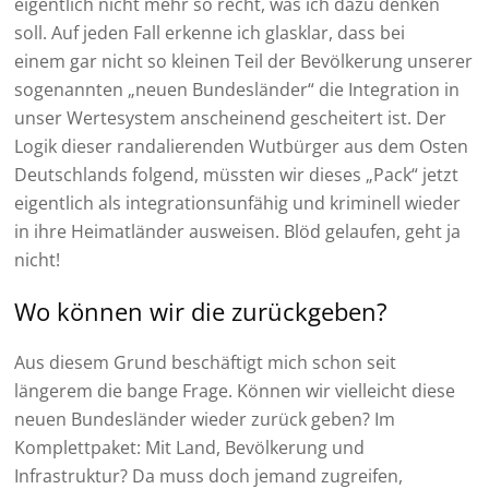
eigentlich nicht mehr so recht, was ich dazu denken
soll. Auf jeden Fall erkenne ich glasklar, dass bei
einem gar nicht so kleinen Teil der Bevölkerung unserer
sogenannten „neuen Bundesländer“ die Integration in
unser Wertesystem anscheinend gescheitert ist. Der
Logik dieser randalierenden Wutbürger aus dem Osten
Deutschlands folgend, müssten wir dieses „Pack“ jetzt
eigentlich als integrationsunfähig und kriminell wieder
in ihre Heimatländer ausweisen. Blöd gelaufen, geht ja
nicht!
Wo können wir die zurückgeben?
Aus diesem Grund beschäftigt mich schon seit
längerem die bange Frage. Können wir vielleicht diese
neuen Bundesländer wieder zurück geben? Im
Komplettpaket: Mit Land, Bevölkerung und
Infrastruktur? Da muss doch jemand zugreifen,