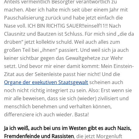
Anteils vermeintlich Besorgter verantwortlich zu
machen. Aber ich halte mich seit über einem Jahr mit
Pauschalisierung zurück und habe jetzt einfach die
Nase voll. ICH BIN RICHTIG SAUER!!einself11!! Nach
Clausnitz und Bautzen ist Schluss. Für mich sind „die da
drüben“ jetzt kollektiv schuld. Weil auch alles zum
großen Teil bei „ihnen“ passiert. Und weil sich ja auch
keiner sichtbar gegen das Gewaltgehetze zur Wehr
setzt. Und bevor mir einer damit kommt: Mein Einstein-
Zitat aus der Seitenleiste passt hier nicht! Und die
Organe der exekutiven Staatsgewalt
scheinen auch
noch nicht richtig integriert zu sein. Also: Erst wenn sie
mir alle beweisen, dass sie sich (wieder) zivilisiert und
menschlich benehmen und verhalten können,
differenziere ich auch wieder. Basta!
Ja ich weiß, auch bei uns im Westen gibt es auch Nazis,
Fremdenfeinde und Rassisten
, die jetzt Morgenluft