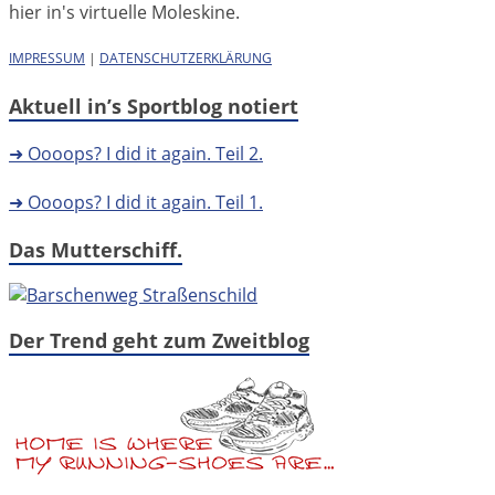
hier in's virtuelle Moleskine.
IMPRESSUM
|
DATENSCHUTZERKLÄRUNG
Aktuell in’s Sportblog notiert
➜ Oooops? I did it again. Teil 2.
➜ Oooops? I did it again. Teil 1.
Das Mutterschiff.
Der Trend geht zum Zweitblog