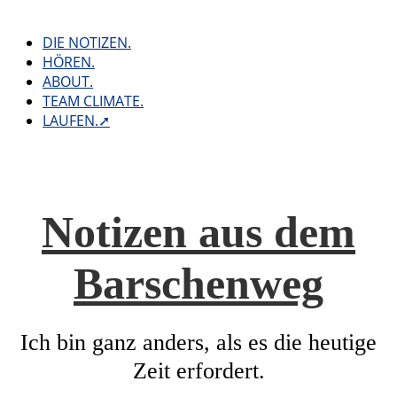
Skip
to
DIE NOTIZEN.
content
HÖREN.
ABOUT.
TEAM CLIMATE.
LAUFEN.➚
Notizen aus dem
Barschenweg
Ich bin ganz anders, als es die heutige
Zeit erfordert.