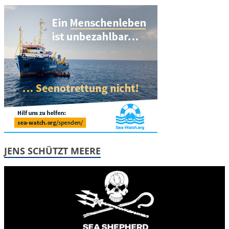
JENS SCHÜTZT MEERE