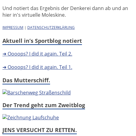
Und notiert das Ergebnis der Denkerei dann ab und an
hier in's virtuelle Moleskine.
IMPRESSUM
|
DATENSCHUTZERKLÄRUNG
Aktuell in’s Sportblog notiert
➜ Oooops? I did it again. Teil 2.
➜ Oooops? I did it again. Teil 1.
Das Mutterschiff.
Der Trend geht zum Zweitblog
JENS VERSUCHT ZU RETTEN.