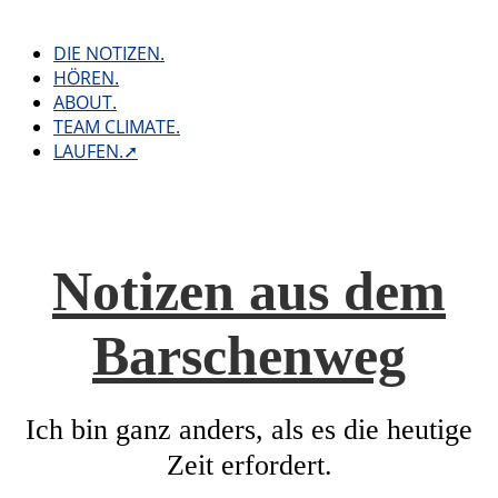
Skip
to
DIE NOTIZEN.
content
HÖREN.
ABOUT.
TEAM CLIMATE.
LAUFEN.➚
Notizen aus dem
Barschenweg
Ich bin ganz anders, als es die heutige
Zeit erfordert.