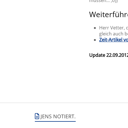
müssen… ;o))
Weiterführ
Herr Vetter, 
gleich auch 
Zeit-Artikel 
Update 22.09.201
JENS NOTIERT.