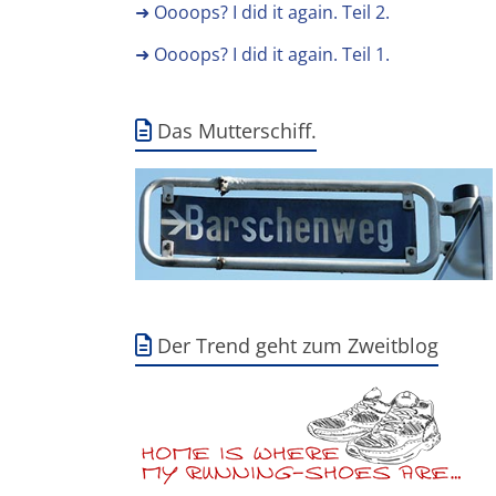
➜ Oooops? I did it again. Teil 2.
➜ Oooops? I did it again. Teil 1.
Das Mutterschiff.
Der Trend geht zum Zweitblog