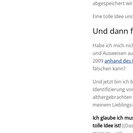
abgespeichert wir
Eine tolle Idee un
Und dann 
Habe ich mich nic
und Ausweisen auf
2009
anhand des 
fälschen kann?
Und jetzt bin ich
Identifizierung v
althergebrachten 
meinem Lieblings-
Ich glaube ich mu
tolle Idee ist!
((Da