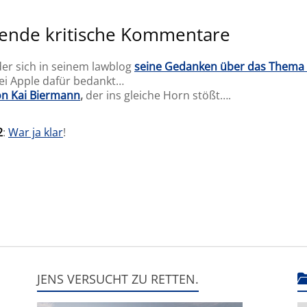
ende kritische Kommentare
der sich in seinem lawblog
seine Gedanken über das Thema
bei Apple dafür bedankt…
von Kai Biermann
,
der ins gleiche Horn stößt….
2
:
War ja klar
!
JENS VERSUCHT ZU RETTEN.