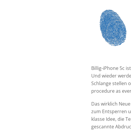
Billig-iPhone 5c i
Und wieder werden
Schlange stellen o
procedure as ever
Das wirklich Neue
zum Entsperren un
klasse Idee, die 
gescannte Abdruck