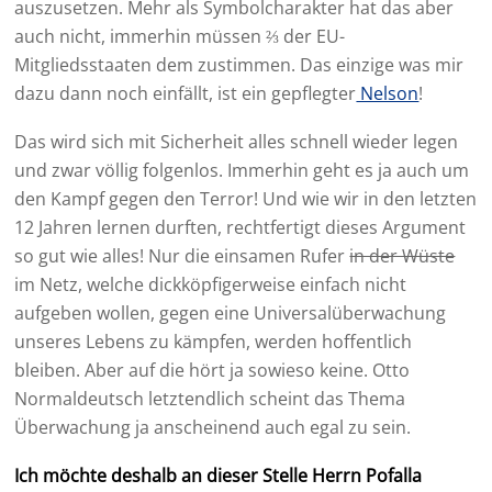
auszusetzen. Mehr als Symbolcharakter hat das aber
auch nicht, immerhin müssen ⅔ der EU-
Mitgliedsstaaten dem zustimmen. Das einzige was mir
dazu dann noch einfällt, ist ein gepflegter
Nelson
!
Das wird sich mit Sicherheit alles schnell wieder legen
und zwar völlig folgenlos. Immerhin geht es ja auch um
den Kampf gegen den Terror! Und wie wir in den letzten
12 Jahren lernen durften, rechtfertigt dieses Argument
so gut wie alles! Nur die einsamen Rufer
in der Wüste
im Netz, welche dickköpfigerweise einfach nicht
aufgeben wollen, gegen eine Universalüberwachung
unseres Lebens zu kämpfen, werden hoffentlich
bleiben. Aber auf die hört ja sowieso keine. Otto
Normaldeutsch letztendlich scheint das Thema
Überwachung ja anscheinend auch egal zu sein.
Ich möchte deshalb an dieser Stelle Herrn Pofalla