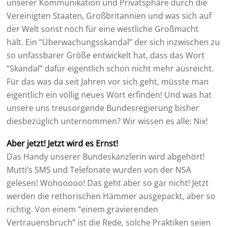
unserer Kommunikation und Privatsphäre durch die
Vereinigten Staaten, Großbritannien und was sich auf
der Welt sonst noch für eine westliche Großmacht
hält. Ein “Überwachungsskandal” der sich inzwischen zu
so unfassbarer Größe entwickelt hat, dass das Wort
“Skandal” dafür eigentlich schon nicht mehr ausreicht.
Für das was da seit Jahren vor sich geht, müsste man
eigentlich ein völlig neues Wort erfinden! Und was hat
unsere uns treusorgende Bundesregierung bisher
diesbezüglich unternommen? Wir wissen es alle: Nix!
Aber jetzt! Jetzt wird es Ernst!
Das Handy unserer Bundeskanzlerin wird abgehört!
Mutti’s SMS und Telefonate wurden von der NSA
gelesen! Wohooooo! Das geht aber so gar nicht! Jetzt
werden die rethorischen Hämmer ausgepackt, aber so
richtig. Von einem “einem gravierenden
Vertrauensbruch” ist die Rede, solche Praktiken seien