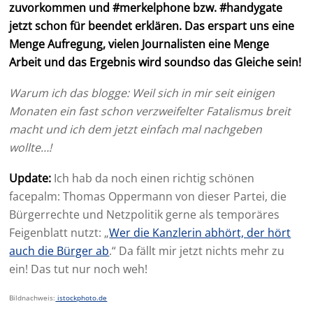
zuvorkommen und #merkelphone bzw. #handygate
jetzt schon für beendet erklären. Das erspart uns eine
Menge Aufregung, vielen Journalisten eine Menge
Arbeit und das Ergebnis wird soundso das Gleiche sein!
Warum ich das blogge: Weil sich in mir seit einigen
Monaten ein fast schon verzweifelter Fatalismus breit
macht und ich dem jetzt einfach mal nachgeben
wollte…!
Update:
Ich hab da noch einen richtig schönen
facepalm: Thomas Oppermann von dieser Partei, die
Bürgerrechte und Netzpolitik gerne als temporäres
Feigenblatt nutzt: „
Wer die Kanzlerin abhört, der hört
auch die Bürger ab
.“ Da fällt mir jetzt nichts mehr zu
ein! Das tut nur noch weh!
Bildnachweis:
istockphoto.de