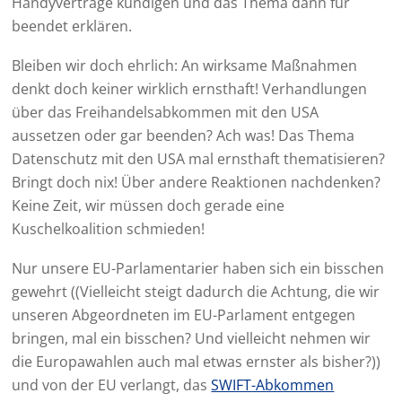
Handyverträge kündigen und das Thema dann für
beendet erklären.
Bleiben wir doch ehrlich: An wirksame Maßnahmen
denkt doch keiner wirklich ernsthaft! Verhandlungen
über das Freihandelsabkommen mit den USA
aussetzen oder gar beenden? Ach was! Das Thema
Datenschutz mit den USA mal ernsthaft thematisieren?
Bringt doch nix! Über andere Reaktionen nachdenken?
Keine Zeit, wir müssen doch gerade eine
Kuschelkoalition schmieden!
Nur unsere EU-Parlamentarier haben sich ein bisschen
gewehrt ((Vielleicht steigt dadurch die Achtung, die wir
unseren Abgeordneten im EU-Parlament entgegen
bringen, mal ein bisschen? Und vielleicht nehmen wir
die Europawahlen auch mal etwas ernster als bisher?))
und von der EU verlangt, das
SWIFT-Abkommen