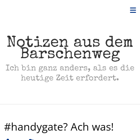
Skip
to
content
Notizen aus dem
Barschenweg
Ich bin ganz anders, als es die
heutige Zeit erfordert.
#handygate? Ach was!