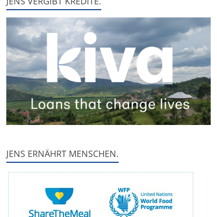
JENS VERGIBT KREDITE.
JENS ERNÄHRT MENSCHEN.