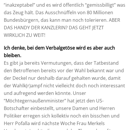
“inakzeptabel” und es wird öffentlich “gemissbilligt” was
das Zeug hält. Das Ausschnüffeln von 80 Millionen
Bundesbürgern, das kann man noch tolerieren. ABER
DAS HANDY DER KANZLERIN? DAS GEHT JETZT
WIRKLICH ZU WEIT!
Ich denke, bei dem Verbalgetöse wird es aber auch
bleiben.
Es gibt ja bereits Vermutungen, dass der Tatbestand
den Betroffenen bereits vor der Wahl bekannt war und
der Deckel nur deshalb darauf gehalten wurde, damit
der Wahlk(r)ampf nicht vielleicht doch noch interessant
und aufregend werden könnte. Unser
“Möchtegernaußenminister” hat jetzt den US-
Botschafter einbestellt, unsere Damen und Herren
Politiker erregen sich kollektiv noch ein bisschen und
Herr Pofalla wird nächste Woche Frau Merkels