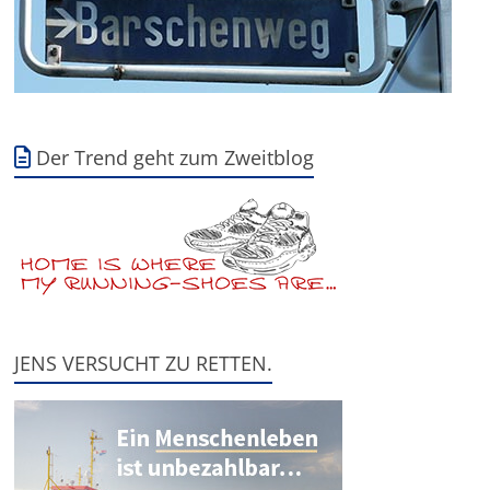
Der Trend geht zum Zweitblog
JENS VERSUCHT ZU RETTEN.